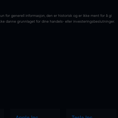
for generell informasjon, den er historisk og er ikke ment for å gi
kke danne grunnlaget for dine handels- eller investeringsbeslutninger.
Apple Inc
Tesla Inc