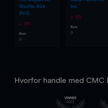
Shuttle ASA
Inc
(NO)
0%
0%
Kurs
0
Kurs
0
Hvorfor handle
med CMC M
VINNER
2023