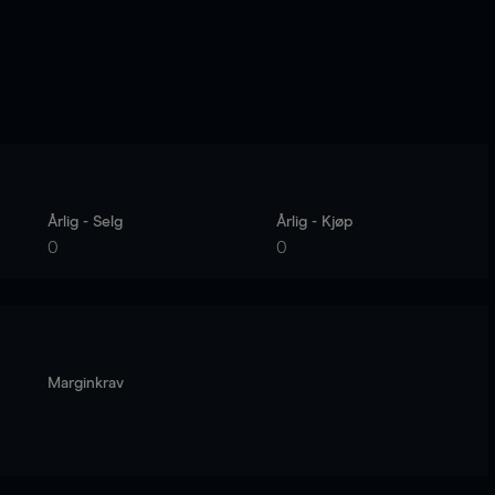
Årlig - Selg
Årlig - Kjøp
0
0
Marginkrav