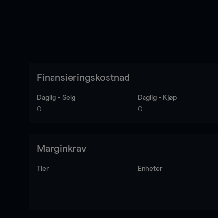
Finansieringskostnad
Daglig - Selg
Daglig - Kjøp
0
0
Marginkrav
Tier
Enheter