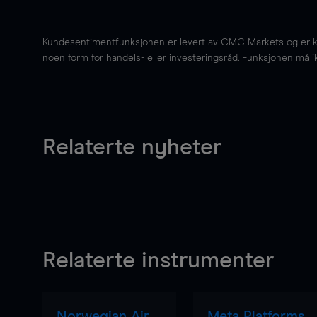
Kundesentimentfunksjonen er levert av CMC Markets og er kun 
noen form for handels- eller investeringsråd. Funksjonen må i
Relaterte nyheter
Relaterte instrumenter
Norwegian Air
Meta Platforms