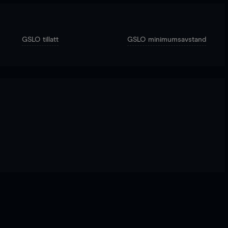
GSLO tillatt
GSLO minimumsavstand