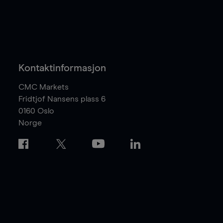
Kontaktinformasjon
CMC Markets
Fridtjof Nansens plass 6
0160
Oslo
Norge