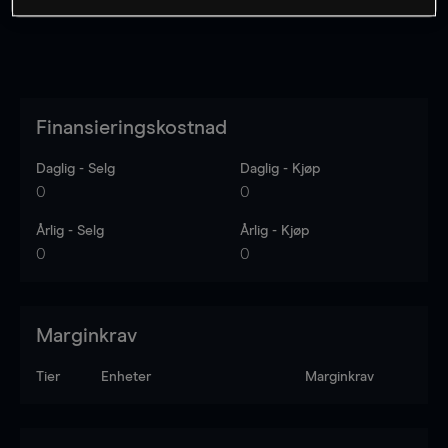
Finansieringskostnad
Daglig - Selg
Daglig - Kjøp
0
0
Årlig - Selg
Årlig - Kjøp
0
0
Marginkrav
Tier
Enheter
Marginkrav