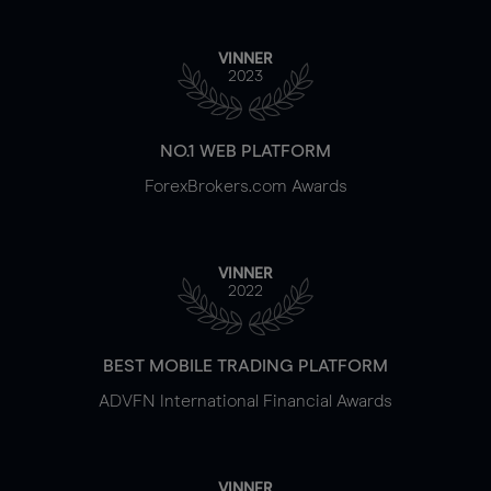
VINNER
2023
NO.1 WEB PLATFORM
ForexBrokers.com Awards
VINNER
2022
BEST MOBILE TRADING PLATFORM
ADVFN International Financial Awards
VINNER