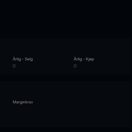
Årlig - Selg
Årlig - Kjøp
0
0
Marginkrav