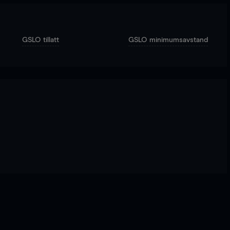
GSLO tillatt
GSLO minimumsavstand