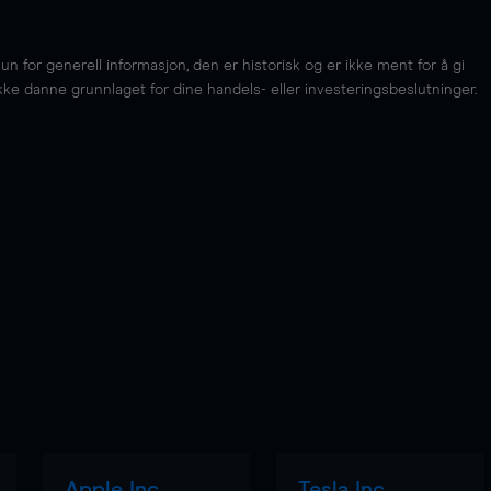
for generell informasjon, den er historisk og er ikke ment for å gi
kke danne grunnlaget for dine handels- eller investeringsbeslutninger.
Apple Inc
Tesla Inc