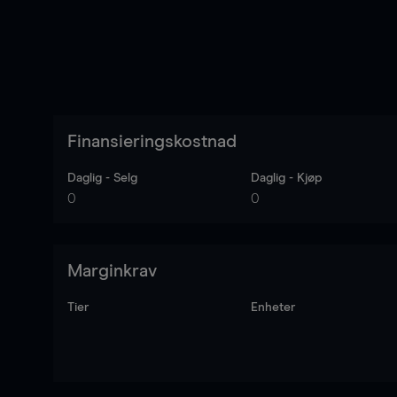
Finansieringskostnad
Daglig - Selg
Daglig - Kjøp
0
0
Marginkrav
Tier
Enheter