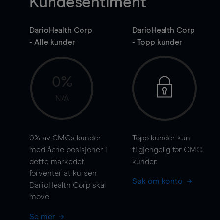
Kundesentiment
DarioHealth Corp
DarioHealth Corp
- Alle kunder
- Topp kunder
0%
N/A
0%
av CMCs kunder
Topp kunder kun
med åpne posisjoner i
tilgjengelig for CMC
dette markedet
kunder.
forventer at kursen
Søk om konto
DarioHealth Corp skal
move
Se mer