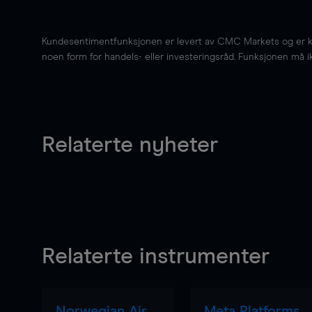
Kundesentimentfunksjonen er levert av CMC Markets og er kun 
noen form for handels- eller investeringsråd. Funksjonen må i
Relaterte nyheter
Relaterte instrumenter
Norwegian Air
Meta Platforms