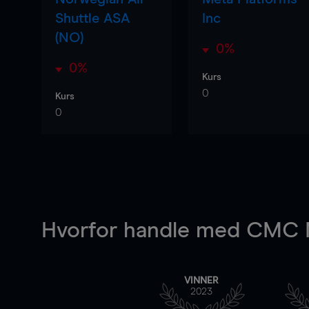
Shuttle ASA
Inc
(NO)
0%
0%
Kurs
0
Kurs
0
Hvorfor handle
med CMC M
VINNER
2023