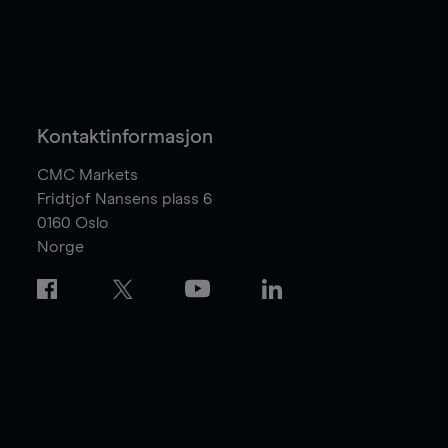
Kontaktinformasjon
CMC Markets
Fridtjof Nansens plass 6
0160
Oslo
Norge