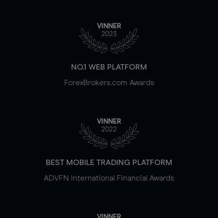
VINNER
2023
NO.1 WEB PLATFORM
ForexBrokers.com Awards
VINNER
2022
BEST MOBILE TRADING PLATFORM
ADVFN International Financial Awards
VINNER