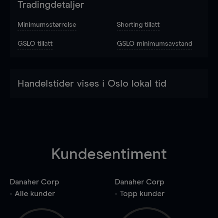
Tradingdetaljer
Minimumsstørrelse
Shorting tillatt
GSLO tillatt
GSLO minimumsavstand
Handelstider vises i Oslo lokal tid
Kundesentiment
Danaher Corp
Danaher Corp
- Alle kunder
- Topp kunder