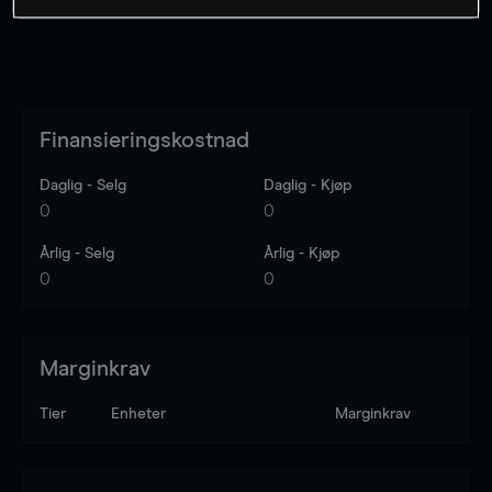
Finansieringskostnad
Daglig - Selg
Daglig - Kjøp
0
0
Årlig - Selg
Årlig - Kjøp
0
0
Marginkrav
Tier
Enheter
Marginkrav