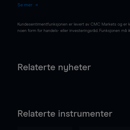
Se mer
Kundesentimentfunksjonen er levert av CMC Markets og er kun 
noen form for handels- eller investeringsråd. Funksjonen må i
Relaterte nyheter
Relaterte instrumenter