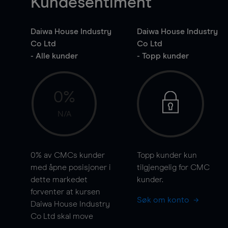
Kundesentiment
Daiwa House Industry
Daiwa House Industry
Co Ltd
Co Ltd
- Alle kunder
- Topp kunder
0%
N/A
0%
av CMCs kunder
Topp kunder kun
med åpne posisjoner i
tilgjengelig for CMC
dette markedet
kunder.
forventer at kursen
Søk om konto
Daiwa House Industry
Co Ltd skal
move