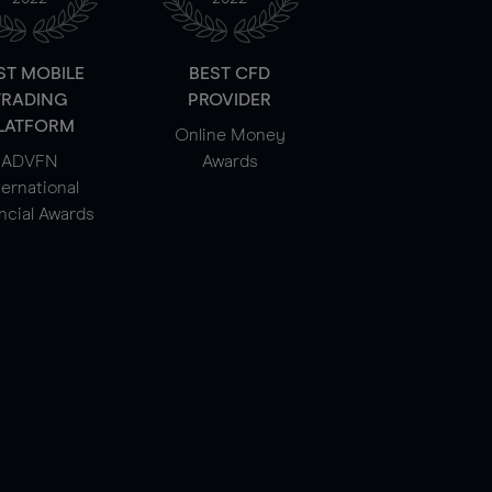
ST MOBILE
BEST CFD
TRADING
PROVIDER
LATFORM
Online Money
ADVFN
Awards
ternational
ncial Awards