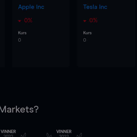
Apple Inc
Tesla Inc
0%
0%
Kurs
Kurs
0
0
arkets?
VINNER
VINNER
2022
2022