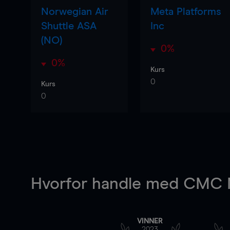
Norwegian Air
Meta Platforms
Shuttle ASA
Inc
(NO)
0%
0%
Kurs
0
Kurs
0
Hvorfor handle
med CMC M
VINNER
2023