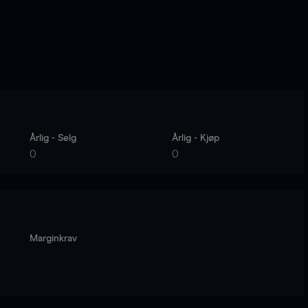
Årlig - Selg
Årlig - Kjøp
0
0
Marginkrav