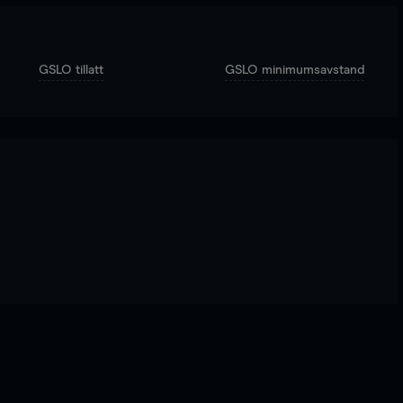
GSLO tillatt
GSLO minimumsavstand