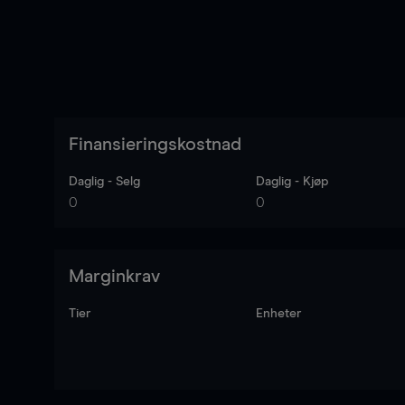
Finansieringskostnad
Daglig - Selg
Daglig - Kjøp
0
0
Marginkrav
Tier
Enheter