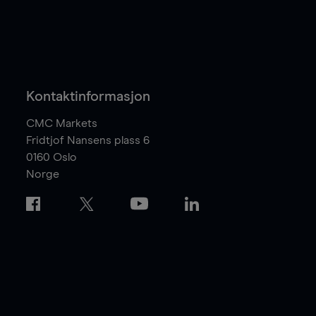
Kontaktinformasjon
CMC Markets
Fridtjof Nansens plass 6
0160
Oslo
Norge