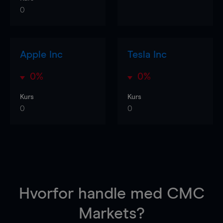
0
Apple Inc
Tesla Inc
0%
0%
Kurs
Kurs
0
0
Hvorfor handle
med CMC
Markets?