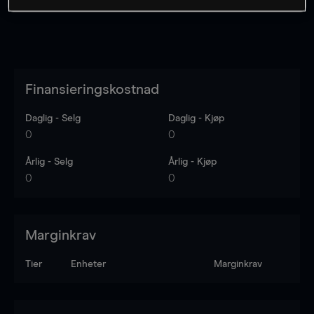
Finansieringskostnad
Daglig - Selg
Daglig - Kjøp
0
0
Årlig - Selg
Årlig - Kjøp
0
0
Marginkrav
Tier
Enheter
Marginkrav