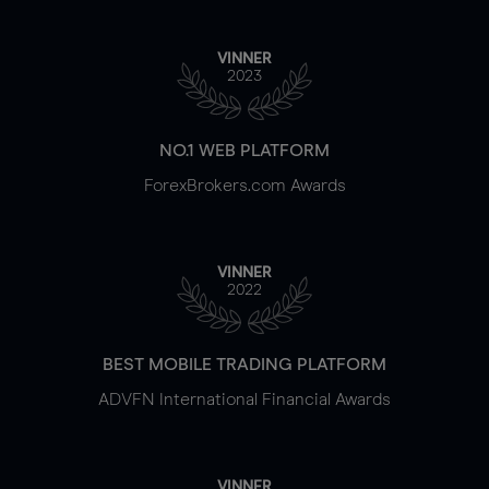
VINNER
2023
NO.1 WEB PLATFORM
ForexBrokers.com Awards
VINNER
2022
BEST MOBILE TRADING PLATFORM
ADVFN International Financial Awards
VINNER