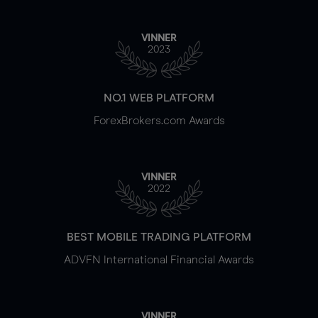
VINNER
2023
NO.1 WEB PLATFORM
ForexBrokers.com Awards
VINNER
2022
BEST MOBILE TRADING PLATFORM
ADVFN International Financial Awards
VINNER