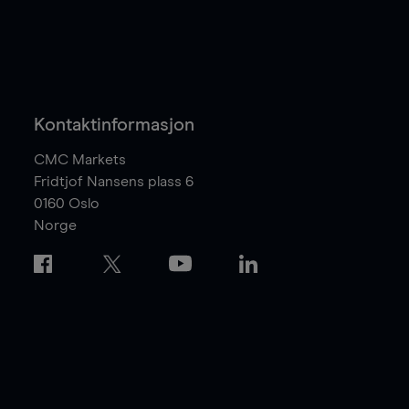
Kontaktinformasjon
CMC Markets
Fridtjof Nansens plass 6
0160
Oslo
Norge