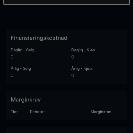
Finansieringskostnad
Daglig - Selg
Daglig - Kjøp
0
0
Årlig - Selg
Årlig - Kjøp
0
0
Marginkrav
Tier
Enheter
Marginkrav