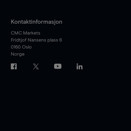
Kontaktinformasjon
CMC Markets
Fridtjof Nansens plass 6
0160
Oslo
Norge