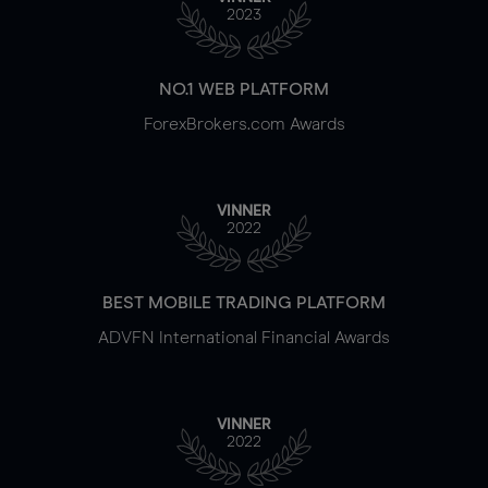
2023
NO.1 WEB PLATFORM
ForexBrokers.com Awards
VINNER
2022
BEST MOBILE TRADING PLATFORM
ADVFN International Financial Awards
VINNER
2022