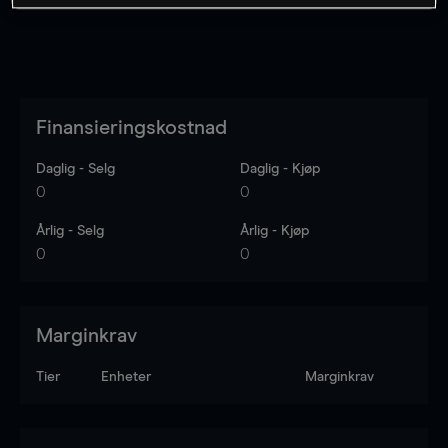
Finansieringskostnad
Daglig - Selg
Daglig - Kjøp
0
0
Årlig - Selg
Årlig - Kjøp
0
0
Marginkrav
Tier
Enheter
Marginkrav