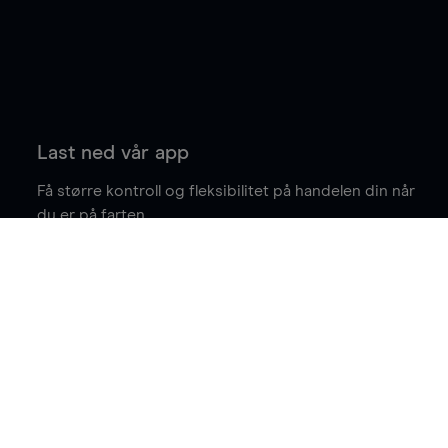
Last ned vår app
Få større kontroll og fleksibilitet på handelen din når
du er på farten.