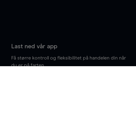
Last ned vår app
Få større kontroll og fleksibilitet på handelen din når
du er på farten.