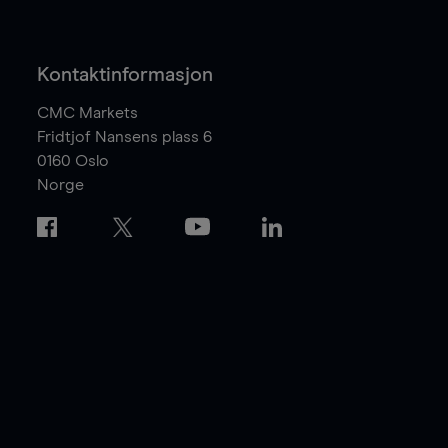
Kontaktinformasjon
CMC Markets
Fridtjof Nansens plass 6
0160
Oslo
Norge