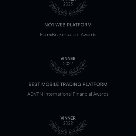
2023
NO.1 WEB PLATFORM
ForexBrokers.com Awards
VINNER
2022
BEST MOBILE TRADING PLATFORM
ADVFN International Financial Awards
VINNER
2022