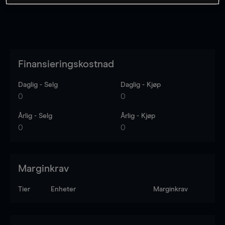
Finansieringskostnad
Daglig - Selg
Daglig - Kjøp
0
0
Årlig - Selg
Årlig - Kjøp
0
0
Marginkrav
Tier
Enheter
Marginkrav