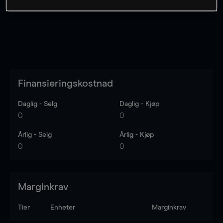
Finansieringskostnad
Daglig - Selg
Daglig - Kjøp
0
0
Årlig - Selg
Årlig - Kjøp
0
0
Marginkrav
Tier
Enheter
Marginkrav