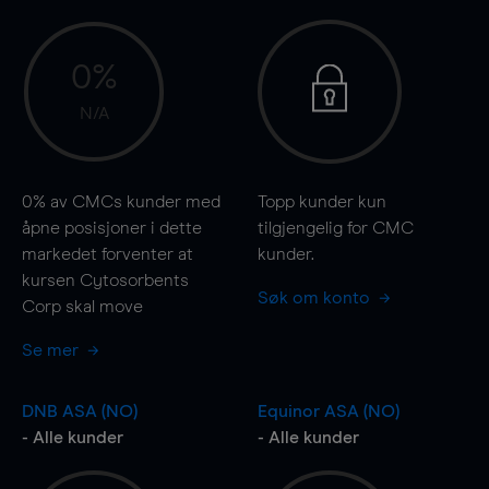
0%
N/A
0%
av CMCs kunder med
Topp kunder kun
åpne posisjoner i dette
tilgjengelig for CMC
markedet forventer at
kunder.
kursen Cytosorbents
Søk om konto
Corp skal
move
Se mer
DNB ASA (NO)
Equinor ASA (NO)
- Alle kunder
- Alle kunder