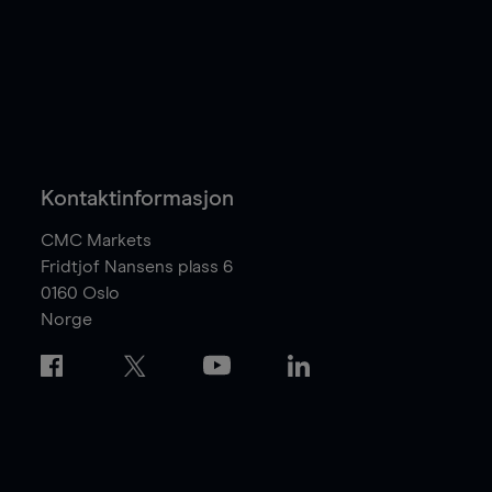
Kontaktinformasjon
CMC Markets
Fridtjof Nansens plass 6
0160
Oslo
Norge