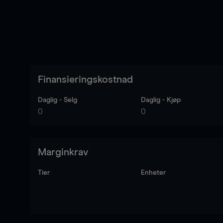
Finansieringskostnad
Daglig - Selg
Daglig - Kjøp
0
0
Marginkrav
Tier
Enheter