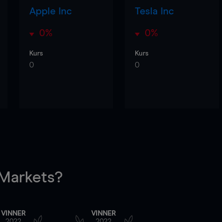
Apple Inc
Tesla Inc
0%
0%
Kurs
Kurs
0
0
arkets?
VINNER
VINNER
2022
2022