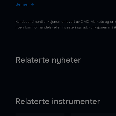
Se mer
Kundesentimentfunksjonen er levert av CMC Markets og er kun 
noen form for handels- eller investeringsråd. Funksjonen må i
Relaterte nyheter
Relaterte instrumenter