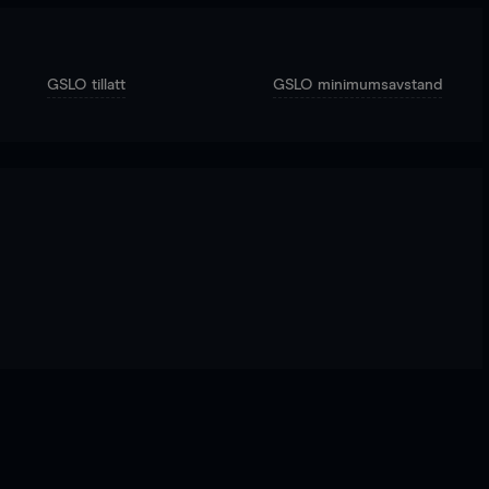
GSLO tillatt
GSLO minimumsavstand