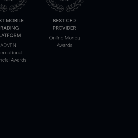
ST MOBILE
BEST CFD
TRADING
PROVIDER
LATFORM
Online Money
ADVFN
Awards
ternational
ncial Awards