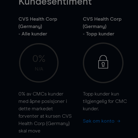
Kundesentiment
CVS Health Corp
CVS Health Corp
(Germany)
(Germany)
- Alle kunder
- Topp kunder
0%
N/A
0%
av CMCs kunder
Topp kunder kun
med åpne posisjoner i
tilgjengelig for CMC
dette markedet
kunder.
forventer at kursen CVS
Søk om konto
Health Corp (Germany)
skal
move