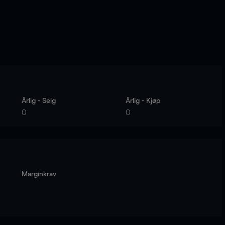
Årlig - Selg
Årlig - Kjøp
0
0
Marginkrav