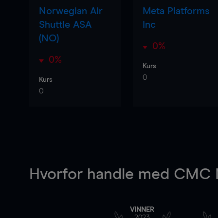
Norwegian Air
Meta Platforms
Shuttle ASA
Inc
(NO)
0%
0%
Kurs
0
Kurs
0
Hvorfor handle
med CMC M
VINNER
2023