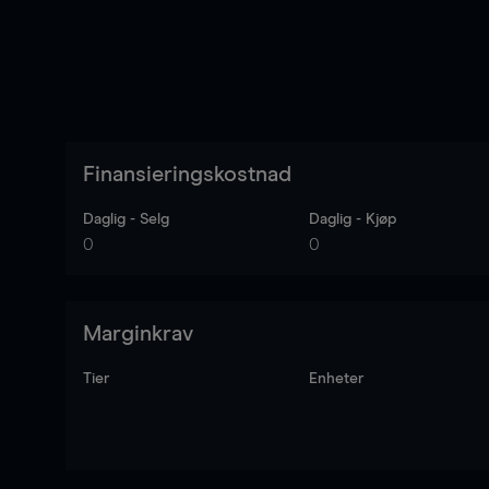
Finansieringskostnad
Daglig - Selg
Daglig - Kjøp
0
0
Marginkrav
Tier
Enheter