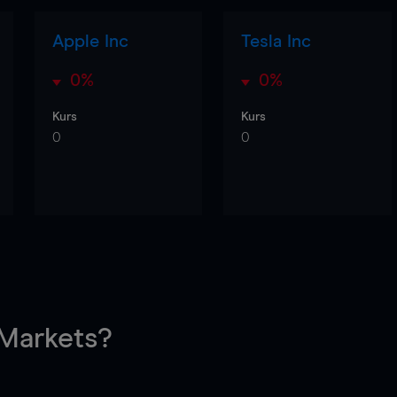
Apple Inc
Tesla Inc
0%
0%
Kurs
Kurs
0
0
arkets?