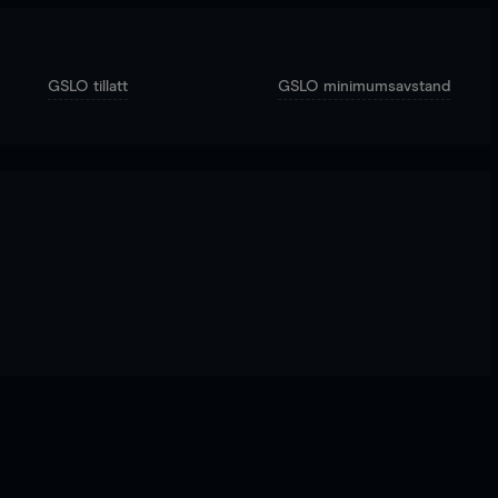
GSLO tillatt
GSLO minimumsavstand