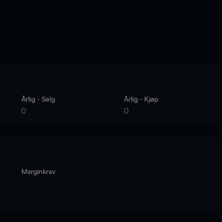
Årlig - Selg
Årlig - Kjøp
0
0
Marginkrav