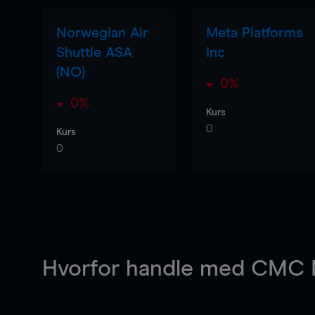
Norwegian Air
Meta Platforms
Shuttle ASA
Inc
(NO)
0%
0%
Kurs
0
Kurs
0
Hvorfor handle
med CMC M