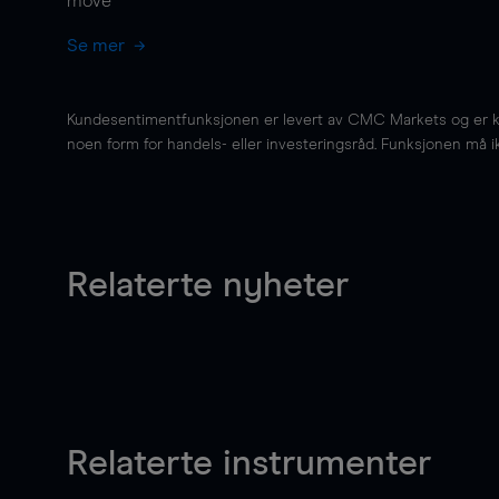
move
Se mer
Kundesentimentfunksjonen er levert av CMC Markets og er kun 
noen form for handels- eller investeringsråd. Funksjonen må i
Relaterte nyheter
Relaterte instrumenter