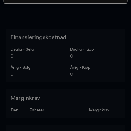
Finansieringskostnad
Daglig - Selg
Daglig - Kjøp
0
0
Årlig - Selg
Årlig - Kjøp
0
0
Marginkrav
Tier
Enheter
Marginkrav