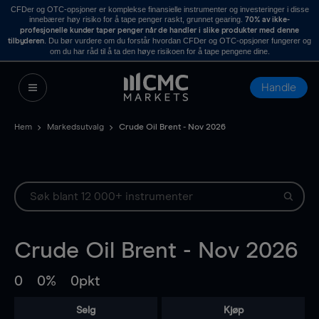
CFDer og OTC-opsjoner er komplekse finansielle instrumenter og investeringer i disse
innebærer høy risiko for å tape penger raskt, grunnet gearing.
70% av ikke-
profesjonelle kunder taper penger når de handler i slike produkter med denne
. Du bør vurdere om du forstår hvordan CFDer og OTC-opsjoner fungerer og
tilbyderen
om du har råd til å ta den høye risikoen for å tape pengene dine.
Handle
Hem
Markedsutvalg
Crude Oil Brent - Nov 2026
Crude Oil Brent - Nov 2026
0
0%
0pkt
Selg
Kjøp