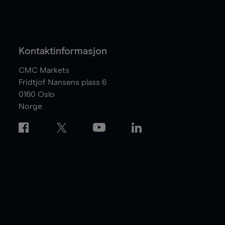
Kontaktinformasjon
CMC Markets
Fridtjof Nansens plass 6
0160
Oslo
Norge