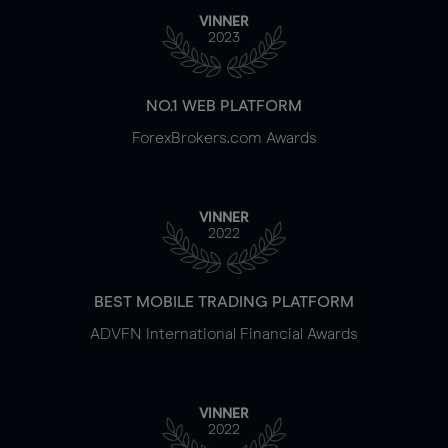
VINNER
2023
NO.1 WEB PLATFORM
ForexBrokers.com Awards
VINNER
2022
BEST MOBILE TRADING PLATFORM
ADVFN International Financial Awards
VINNER
2022