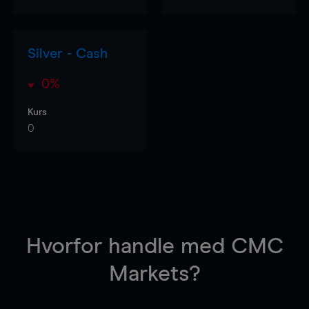
Silver - Cash
0%
Kurs
0
Hvorfor handle
med CMC
Markets?