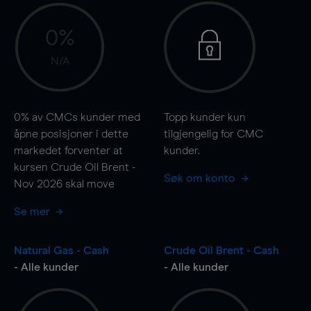
0%
N/A
0%
av CMCs kunder med
Topp kunder kun
åpne posisjoner i dette
tilgjengelig for CMC
markedet forventer at
kunder.
kursen Crude Oil Brent -
Søk om konto
Nov 2026 skal
move
Se mer
Natural Gas - Cash
Crude Oil Brent - Cash
- Alle kunder
- Alle kunder