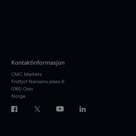
Kontaktinformasjon
CMC Markets
Fridtjof Nansens plass 6
0160
Oslo
Norge