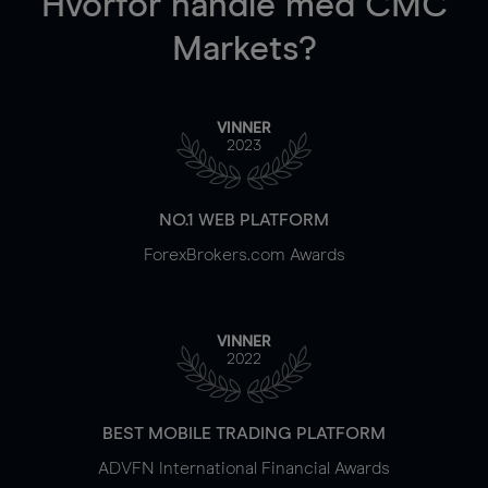
Hvorfor handle
med CMC
Markets?
VINNER
2023
NO.1 WEB PLATFORM
ForexBrokers.com Awards
VINNER
2022
BEST MOBILE TRADING PLATFORM
ADVFN International Financial Awards