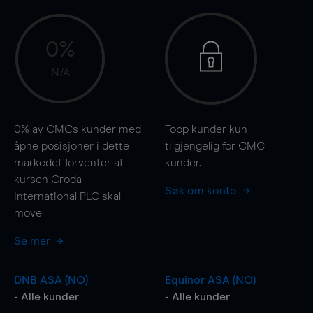
0%
N/A
0%
av CMCs kunder med
Topp kunder kun
åpne posisjoner i dette
tilgjengelig for CMC
markedet forventer at
kunder.
kursen Croda
Søk om konto
International PLC skal
move
Se mer
DNB ASA (NO)
Equinor ASA (NO)
- Alle kunder
- Alle kunder