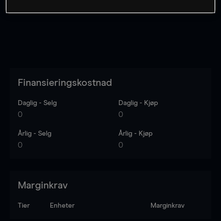
Finansieringskostnad
Daglig - Selg
Daglig - Kjøp
0
0
Årlig - Selg
Årlig - Kjøp
0
0
Marginkrav
Tier
Enheter
Marginkrav