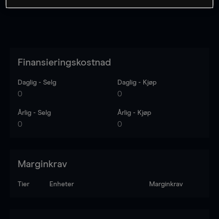
Finansieringskostnad
Daglig - Selg
Daglig - Kjøp
0
0
Årlig - Selg
Årlig - Kjøp
0
0
Marginkrav
Tier
Enheter
Marginkrav