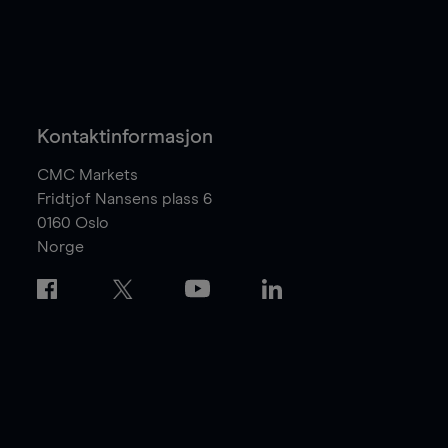
Kontaktinformasjon
CMC Markets
Fridtjof Nansens plass 6
0160
Oslo
Norge