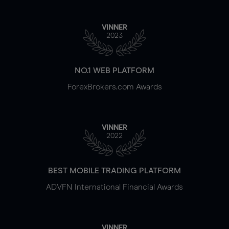
VINNER
2023
NO.1 WEB PLATFORM
ForexBrokers.com Awards
VINNER
2022
BEST MOBILE TRADING PLATFORM
ADVFN International Financial Awards
VINNER