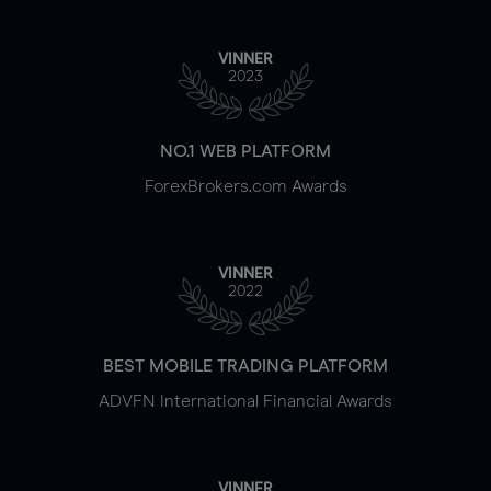
VINNER
2023
NO.1 WEB PLATFORM
ForexBrokers.com Awards
VINNER
2022
BEST MOBILE TRADING PLATFORM
ADVFN International Financial Awards
VINNER