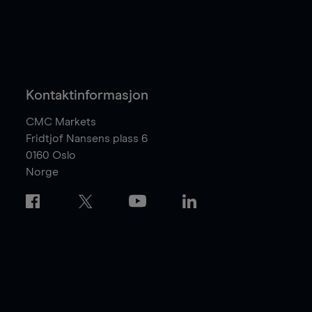
Kontaktinformasjon
CMC Markets
Fridtjof Nansens plass 6
0160
Oslo
Norge