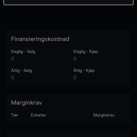
Finansieringskostnad
Daglig - Selg
Daglig - Kjøp
0
0
Årlig - Selg
Årlig - Kjøp
0
0
Marginkrav
Tier
Enheter
Marginkrav