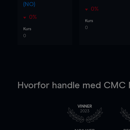
(NO)
0%
0%
Kurs
0
Kurs
0
Hvorfor handle
med CMC M
VINNER
2023