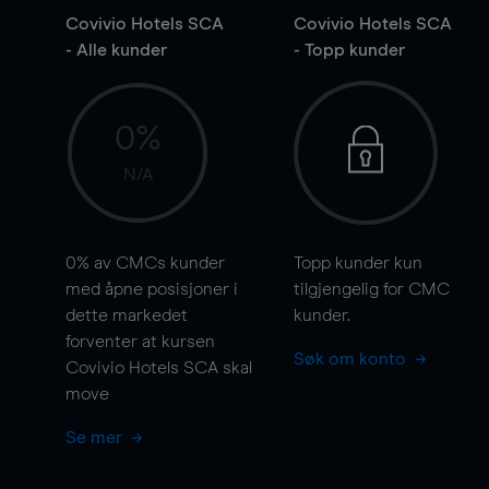
Covivio Hotels SCA
Covivio Hotels SCA
- Alle kunder
- Topp kunder
0%
N/A
0%
av CMCs kunder
Topp kunder kun
med åpne posisjoner i
tilgjengelig for CMC
dette markedet
kunder.
forventer at kursen
Søk om konto
Covivio Hotels SCA skal
move
Se mer