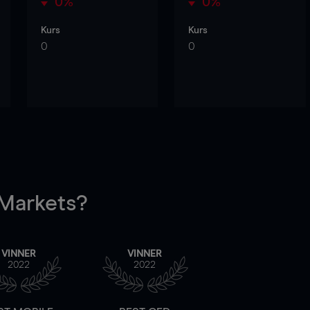
0%
0%
Kurs
Kurs
0
0
arkets?
VINNER
VINNER
2022
2022