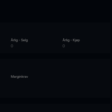
Årlig - Selg
Årlig - Kjøp
0
0
Marginkrav