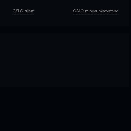
GSLO tillatt
GSLO minimumsavstand