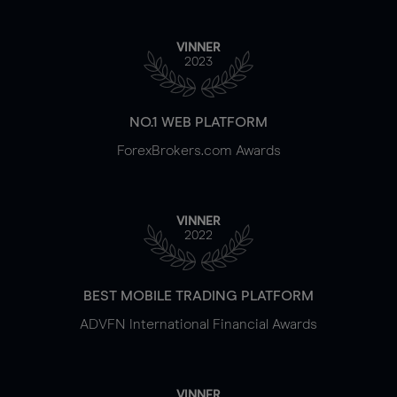
VINNER
2023
NO.1 WEB PLATFORM
ForexBrokers.com Awards
VINNER
2022
BEST MOBILE TRADING PLATFORM
ADVFN International Financial Awards
VINNER