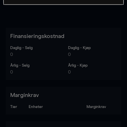
Finansieringskostnad
Daglig - Selg
Daglig - Kjøp
0
0
Årlig - Selg
Årlig - Kjøp
0
0
Marginkrav
Tier
Enheter
Marginkrav