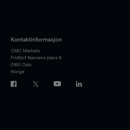
Kontaktinformasjon
CMC Markets
Fridtjof Nansens plass 6
0160
Oslo
Norge