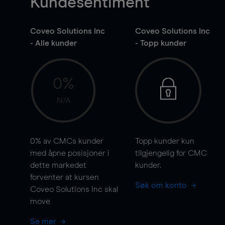
Kundesentiment
Coveo Solutions Inc
Coveo Solutions Inc
- Alle kunder
- Topp kunder
0%
N/A
0%
av CMCs kunder
Topp kunder kun
med åpne posisjoner i
tilgjengelig for CMC
dette markedet
kunder.
forventer at kursen
Søk om konto
Coveo Solutions Inc skal
move
Se mer