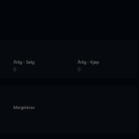
Årlig - Selg
Årlig - Kjøp
0
0
Marginkrav