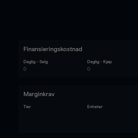
Finansieringskostnad
Daglig - Selg
Daglig - Kjøp
0
0
Marginkrav
Tier
Enheter