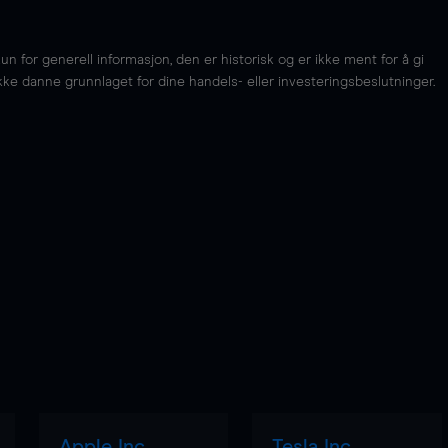
for generell informasjon, den er historisk og er ikke ment for å gi
kke danne grunnlaget for dine handels- eller investeringsbeslutninger.
Apple Inc
Tesla Inc