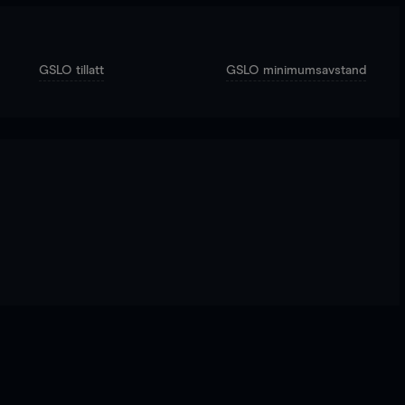
GSLO tillatt
GSLO minimumsavstand