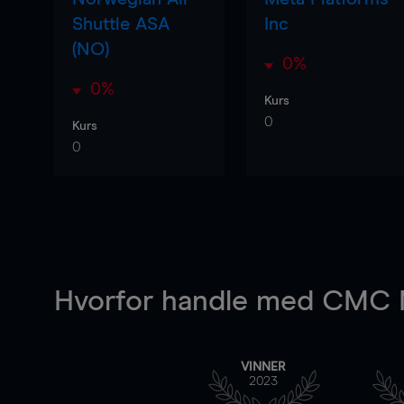
Shuttle ASA
Inc
(NO)
0%
0%
Kurs
0
Kurs
0
Hvorfor handle
med CMC M
VINNER
2023