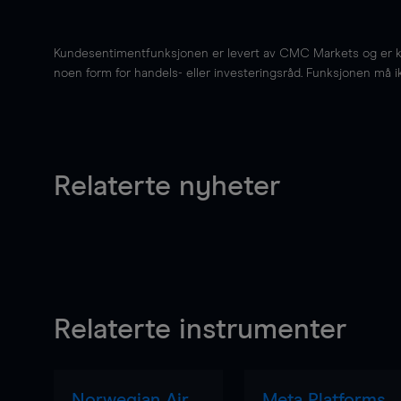
Kundesentimentfunksjonen er levert av CMC Markets og er kun 
noen form for handels- eller investeringsråd. Funksjonen må i
Relaterte nyheter
Relaterte instrumenter
Norwegian Air
Meta Platforms