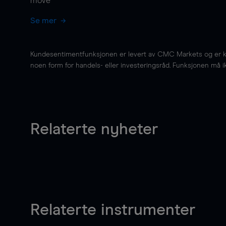
move
Se mer
Kundesentimentfunksjonen er levert av CMC Markets og er kun 
noen form for handels- eller investeringsråd. Funksjonen må i
Relaterte nyheter
Relaterte instrumenter