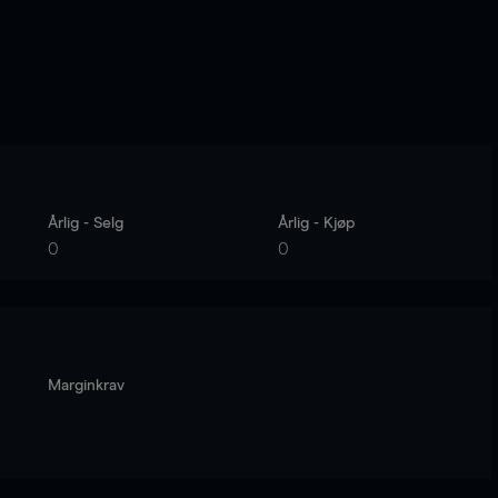
Årlig - Selg
Årlig - Kjøp
0
0
Marginkrav