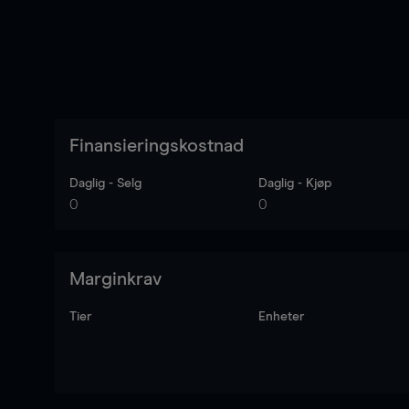
Finansieringskostnad
Daglig - Selg
Daglig - Kjøp
0
0
Marginkrav
Tier
Enheter