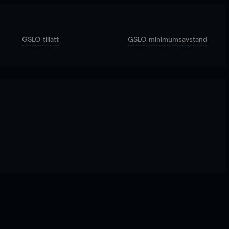
GSLO tillatt
GSLO minimumsavstand