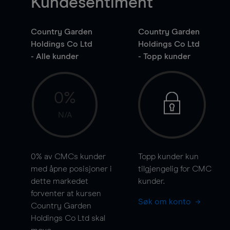
Kundesentiment
Country Garden
Country Garden
Holdings Co Ltd
Holdings Co Ltd
- Alle kunder
- Topp kunder
0%
N/A
0%
av CMCs kunder
Topp kunder kun
med åpne posisjoner i
tilgjengelig for CMC
dette markedet
kunder.
forventer at kursen
Søk om konto
Country Garden
Holdings Co Ltd skal