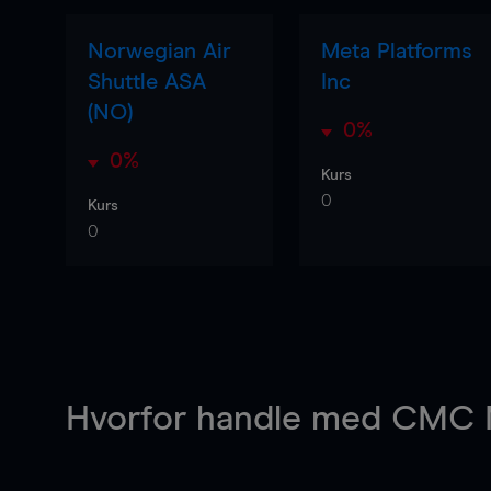
Norwegian Air
Meta Platforms
Shuttle ASA
Inc
(NO)
0%
0%
Kurs
0
Kurs
0
Hvorfor handle
med CMC M