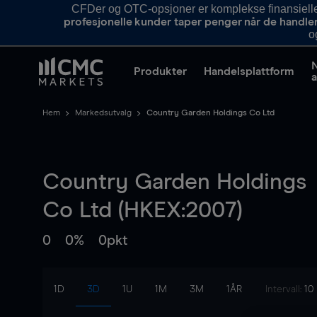
CFDer og OTC-opsjoner er komplekse finansielle i
profesjonelle kunder taper penger når de handle
o
Produkter
Handelsplattform
a
Hem
Markedsutvalg
Country Garden Holdings Co Ltd
Country Garden Holdings
Co Ltd (HKEX:2007)
0
0%
0pkt
1D
3D
1U
1M
3M
1ÅR
Intervall:
10