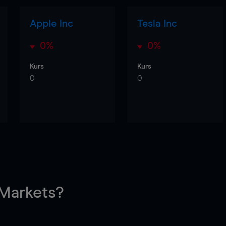
Apple Inc
Tesla Inc
0%
0%
Kurs
Kurs
0
0
arkets?