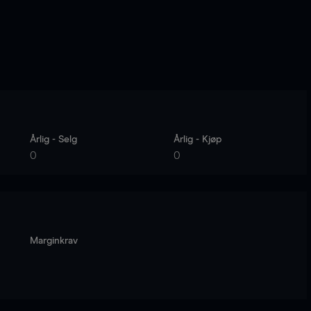
Årlig - Selg
Årlig - Kjøp
0
0
Marginkrav