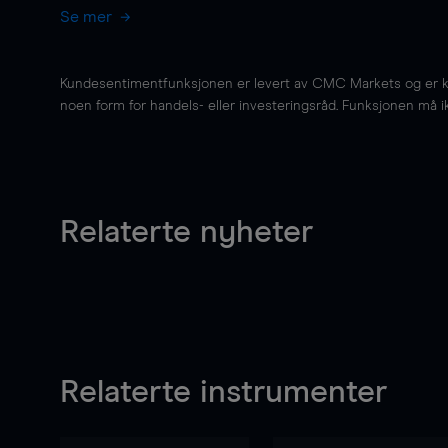
Se mer
Kundesentimentfunksjonen er levert av CMC Markets og er kun 
noen form for handels- eller investeringsråd. Funksjonen må i
Relaterte nyheter
Relaterte instrumenter