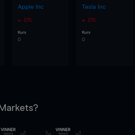
Apple Inc
Tesla Inc
0%
0%
Kurs
Kurs
0
0
arkets?
VINNER
VINNER
2022
2022