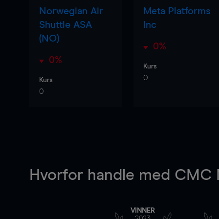
Norwegian Air
Meta Platforms
Shuttle ASA
Inc
(NO)
0%
0%
Kurs
0
Kurs
0
Hvorfor handle
med CMC M
VINNER
2023