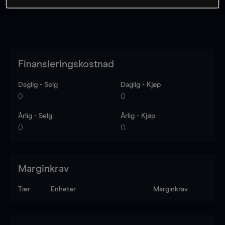
Finansieringskostnad
Daglig - Selg
Daglig - Kjøp
0
0
Årlig - Selg
Årlig - Kjøp
0
0
Marginkrav
Tier
Enheter
Marginkrav