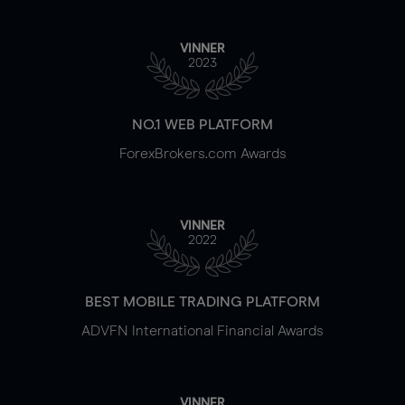
VINNER
2023
NO.1 WEB PLATFORM
ForexBrokers.com Awards
VINNER
2022
BEST MOBILE TRADING PLATFORM
ADVFN International Financial Awards
VINNER