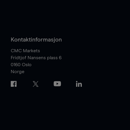
Kontaktinformasjon
CMC Markets
Fridtjof Nansens plass 6
0160
Oslo
Norge