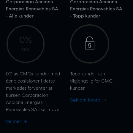
Corporacion Acciona
Corporacion Acciona
Energias Renovables SA
Energias Renovables SA
- Alle kunder
- Topp kunder
0%
N/A
0%
av CMCs kunder med
Topp kunder kun
åpne posisjoner i dette
tilgjengelig for CMC
markedet forventer at
kunder.
kursen Corporacion
Søk om konto
Acciona Energias
Renovables SA skal
move
Se mer