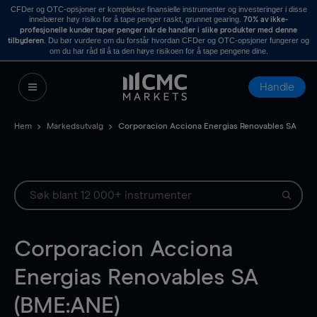
CFDer og OTC-opsjoner er komplekse finansielle instrumenter og investeringer i disse
innebærer høy risiko for å tape penger raskt, grunnet gearing.
70% av ikke-
profesjonelle kunder taper penger når de handler i slike produkter med denne
. Du bør vurdere om du forstår hvordan CFDer og OTC-opsjoner fungerer og
tilbyderen
om du har råd til å ta den høye risikoen for å tape pengene dine.
Handle
Hem
Markedsutvalg
Corporacion Acciona Energias Renovables SA
Corporacion Acciona
Energias Renovables SA
(BME:ANE)