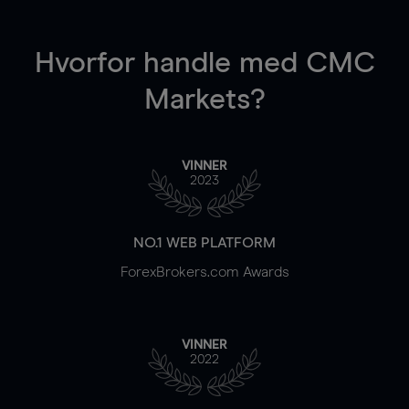
Hvorfor handle
med CMC
Markets?
VINNER
2023
NO.1 WEB PLATFORM
ForexBrokers.com Awards
VINNER
2022