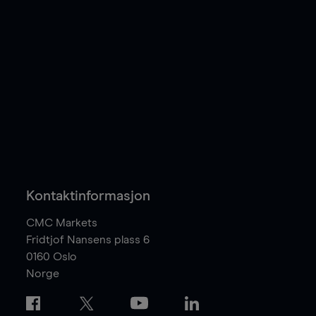
Kontaktinformasjon
CMC Markets
Fridtjof Nansens plass 6
0160
Oslo
Norge