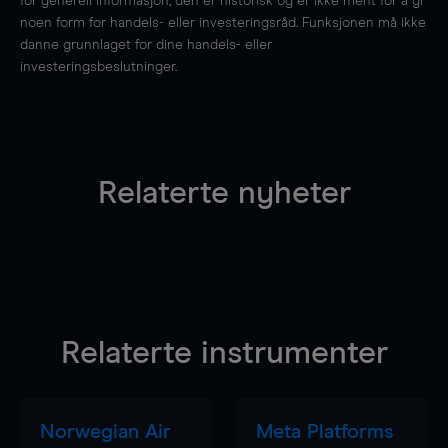
for generell informasjon, den er historisk og er ikke ment for å gi
noen form for handels- eller investeringsråd. Funksjonen må ikke
danne grunnlaget for dine handels- eller
investeringsbeslutninger.
Relaterte nyheter
Relaterte instrumenter
Norwegian Air
Meta Platforms