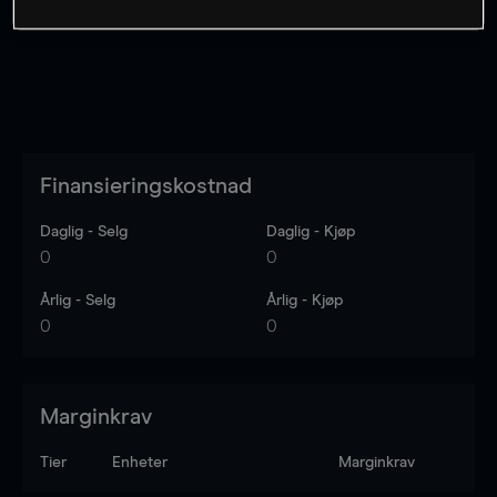
Finansieringskostnad
Daglig - Selg
Daglig - Kjøp
0
0
Årlig - Selg
Årlig - Kjøp
0
0
Marginkrav
Tier
Enheter
Marginkrav