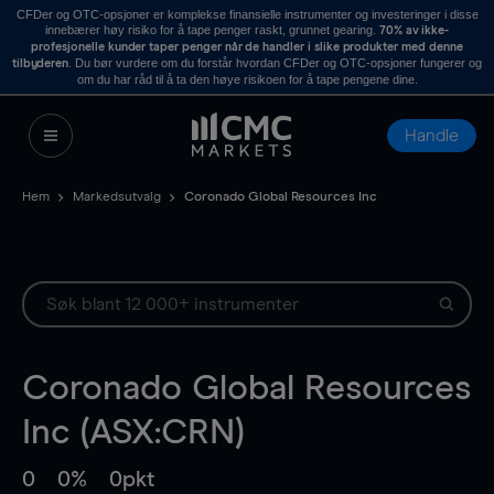
CFDer og OTC-opsjoner er komplekse finansielle instrumenter og investeringer i disse
innebærer høy risiko for å tape penger raskt, grunnet gearing.
70% av ikke-
profesjonelle kunder taper penger når de handler i slike produkter med denne
. Du bør vurdere om du forstår hvordan CFDer og OTC-opsjoner fungerer og
tilbyderen
om du har råd til å ta den høye risikoen for å tape pengene dine.
Handle
Hem
Markedsutvalg
Coronado Global Resources Inc
Coronado Global Resources
Inc (ASX:CRN)
0
0%
0pkt