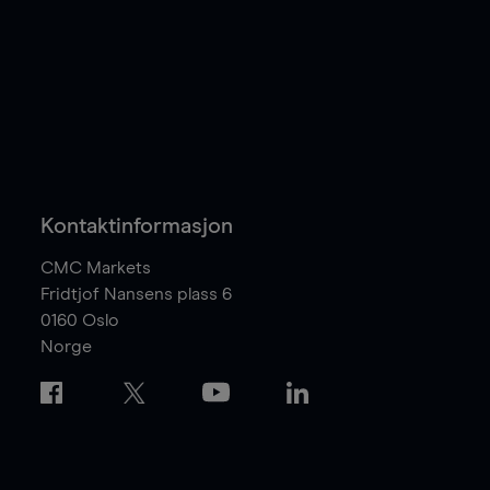
Kontaktinformasjon
CMC Markets
Fridtjof Nansens plass 6
0160
Oslo
Norge