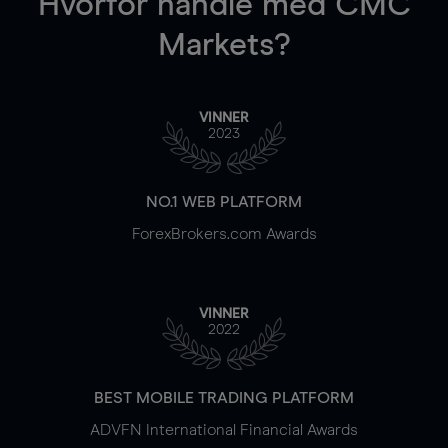
Hvorfor handle
med CMC
Markets?
VINNER
2023
NO.1 WEB PLATFORM
ForexBrokers.com Awards
VINNER
2022
BEST MOBILE TRADING PLATFORM
ADVFN International Financial Awards