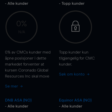
- Alle kunder
- Topp kunder
0%
N/A
0%
av CMCs kunder med
Topp kunder kun
åpne posisjoner i dette
tilgjengelig for CMC
markedet forventer at
kunder.
kursen Coronado Global
Søk om konto
Resources Inc skal
move
Se mer
DNB ASA (NO)
Equinor ASA (NO)
- Alle kunder
- Alle kunder