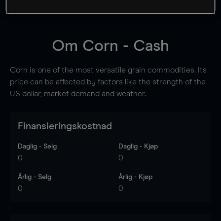
Om
Corn - Cash
Corn is one of the most versatile grain commodities. Its
price can be affected by factors like the strength of the
US dollar, market demand and weather.
Finansieringskostnad
Daglig - Selg
Daglig - Kjøp
0
0
Årlig - Selg
Årlig - Kjøp
0
0