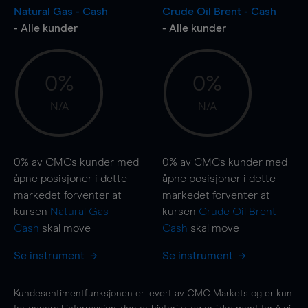
Natural Gas - Cash
Crude Oil Brent - Cash
- Alle kunder
- Alle kunder
0%
0%
N/A
N/A
0%
av CMCs kunder med
0%
av CMCs kunder med
åpne posisjoner i dette
åpne posisjoner i dette
markedet forventer at
markedet forventer at
kursen
Natural Gas -
kursen
Crude Oil Brent -
Cash
skal
move
Cash
skal
move
Se instrument
Se instrument
Kundesentimentfunksjonen er levert av CMC Markets og er kun