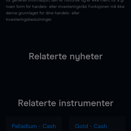
for generell informasjon, den er historisk og er ikke ment for å gi
noen form for handels- eller investeringsråd. Funksjonen må ikke
danne grunnlaget for dine handels- eller
investeringsbeslutninger.
Relaterte nyheter
Relaterte instrumenter
Palladium - Cash
Gold - Cash