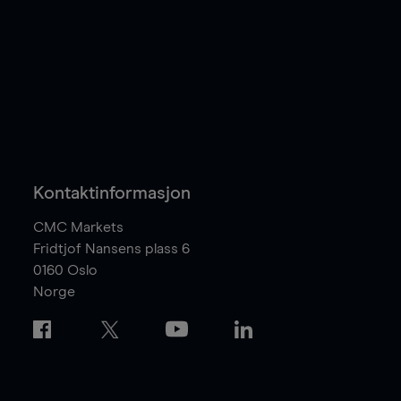
Kontaktinformasjon
CMC Markets
Fridtjof Nansens plass 6
0160
Oslo
Norge