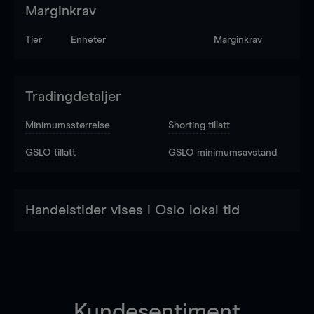
Marginkrav
Tier
Enheter
Marginkrav
Tradingdetaljer
Minimumsstørrelse
Shorting tillatt
GSLO tillatt
GSLO minimumsavstand
Handelstider vises i Oslo lokal tid
Kundesentiment