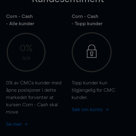
Corn - Cash
Corn - Cash
- Alle kunder
- Topp kunder
0%
N/A
0%
av CMCs kunder med
Topp kunder kun
åpne posisjoner i dette
tilgjengelig for CMC
markedet forventer at
kunder.
kursen Corn - Cash skal
Søk om konto
move
Se mer