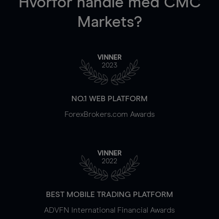
Hvorfor handle
med CMC
Markets?
VINNER
2023
NO.1 WEB PLATFORM
ForexBrokers.com Awards
VINNER
2022
BEST MOBILE TRADING PLATFORM
ADVFN International Financial Awards