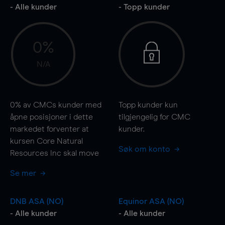
- Alle kunder
- Topp kunder
0%
N/A
0%
av CMCs kunder med
Topp kunder kun
åpne posisjoner i dette
tilgjengelig for CMC
markedet forventer at
kunder.
kursen Core Natural
Søk om konto
Resources Inc skal
move
Se mer
DNB ASA (NO)
Equinor ASA (NO)
- Alle kunder
- Alle kunder