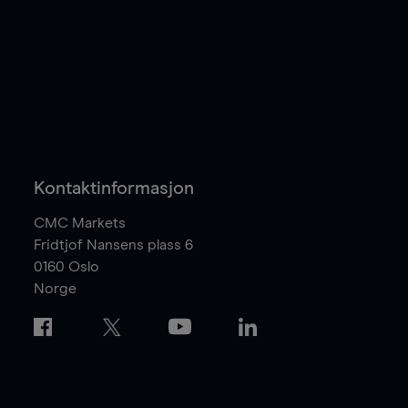
Kontaktinformasjon
CMC Markets
Fridtjof Nansens plass 6
0160
Oslo
Norge