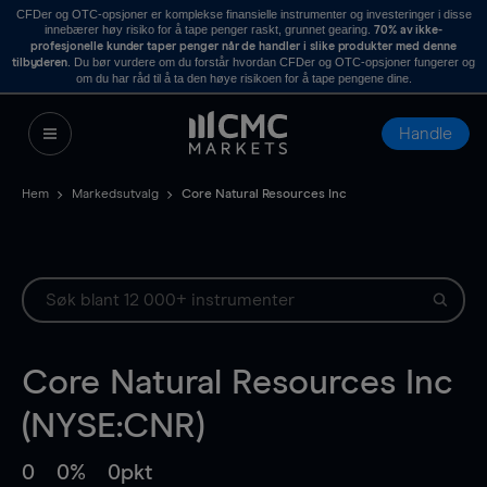
CFDer og OTC-opsjoner er komplekse finansielle instrumenter og investeringer i disse
innebærer høy risiko for å tape penger raskt, grunnet gearing.
70% av ikke-
profesjonelle kunder taper penger når de handler i slike produkter med denne
. Du bør vurdere om du forstår hvordan CFDer og OTC-opsjoner fungerer og
tilbyderen
om du har råd til å ta den høye risikoen for å tape pengene dine.
Handle
Hem
Markedsutvalg
Core Natural Resources Inc
Core Natural Resources Inc
(NYSE:CNR)
0
0%
0pkt