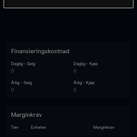
Finansieringskostnad
Daglig - Selg
Daglig - Kjøp
0
0
Årlig - Selg
Årlig - Kjøp
0
0
Marginkrav
Tier
Enheter
Marginkrav