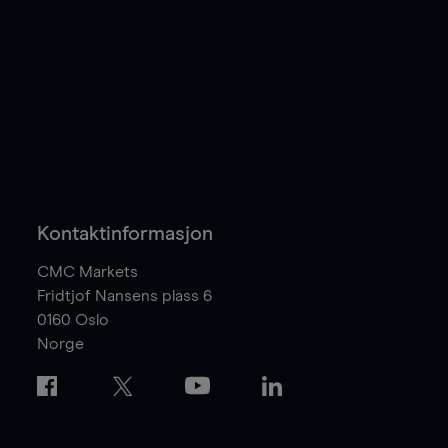
Kontaktinformasjon
CMC Markets
Fridtjof Nansens plass 6
0160
Oslo
Norge