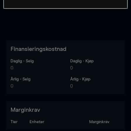
Finansieringskostnad
Daglig - Selg
Daglig - Kjøp
0
0
Årlig - Selg
Årlig - Kjøp
0
0
Marginkrav
Tier
Enheter
Marginkrav