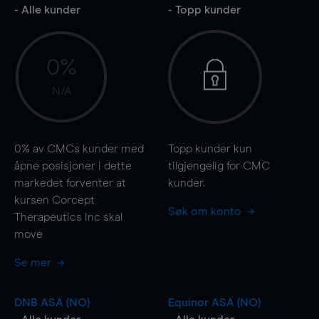
- Alle kunder
- Topp kunder
0%
N/A
0%
av CMCs kunder med
Topp kunder kun
åpne posisjoner i dette
tilgjengelig for CMC
markedet forventer at
kunder.
kursen Corcept
Søk om konto
Therapeutics Inc skal
move
Se mer
DNB ASA (NO)
Equinor ASA (NO)