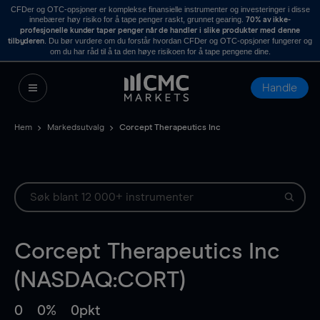
CFDer og OTC-opsjoner er komplekse finansielle instrumenter og investeringer i disse
innebærer høy risiko for å tape penger raskt, grunnet gearing.
70% av ikke-
profesjonelle kunder taper penger når de handler i slike produkter med denne
. Du bør vurdere om du forstår hvordan CFDer og OTC-opsjoner fungerer og
tilbyderen
om du har råd til å ta den høye risikoen for å tape pengene dine.
Handle
Hem
Markedsutvalg
Corcept Therapeutics Inc
Corcept Therapeutics Inc
(NASDAQ:CORT)
0
0%
0pkt