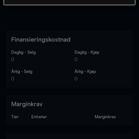
Finansieringskostnad
Daglig - Selg
Daglig - Kjøp
0
0
Årlig - Selg
Årlig - Kjøp
0
0
Marginkrav
Tier
Enheter
Marginkrav