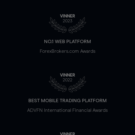
VINNER
2023
NO.1 WEB PLATFORM
ForexBrokers.com Awards
VINNER
2022
BEST MOBILE TRADING PLATFORM
ADVFN International Financial Awards
VINNER