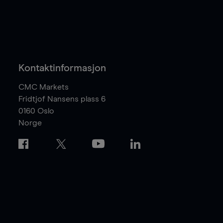
Kontaktinformasjon
CMC Markets
Fridtjof Nansens plass 6
0160
Oslo
Norge