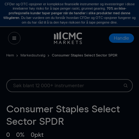
CFDer og OTC-opsjoner er komplekse finansielle instrumenter og investeringer i disse
innebærer høy risiko for å tape penger raskt, grunnet gearing.
70% av ikke-
profesjonelle kunder taper penger når de handler i slike produkter med denne
. Du bør vurdere om du forstår hvordan CFDer og OTC-opsjoner fungerer og
tilbyderen
om du har råd til å ta den høye risikoen for å tape pengene dine.
Handle
Hem
Markedsutvalg
Consumer Staples Select Sector SPDR
Consumer Staples Select
Sector SPDR
0
0%
0pkt