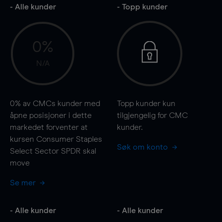
- Alle kunder
- Topp kunder
0%
N/A
0%
av CMCs kunder med
Topp kunder kun
åpne posisjoner i dette
tilgjengelig for CMC
markedet forventer at
kunder.
kursen Consumer Staples
Søk om konto
Select Sector SPDR skal
move
Se mer
- Alle kunder
- Alle kunder