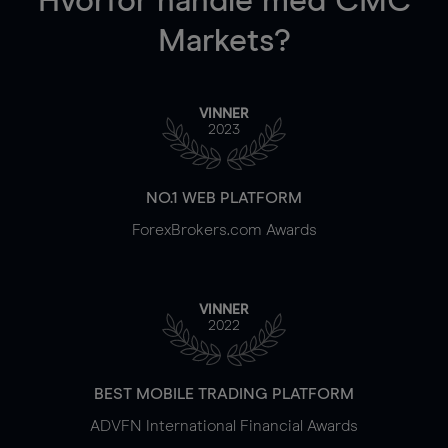
Hvorfor handle
med CMC
Markets?
VINNER
2023
NO.1 WEB PLATFORM
ForexBrokers.com Awards
VINNER
2022
BEST MOBILE TRADING PLATFORM
ADVFN International Financial Awards