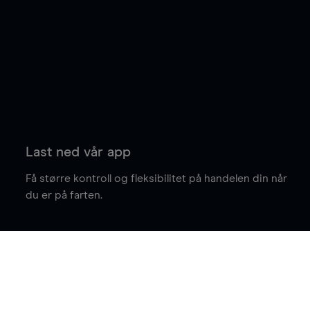
Last ned vår app
Få større kontroll og fleksibilitet på handelen din når
du er på farten.