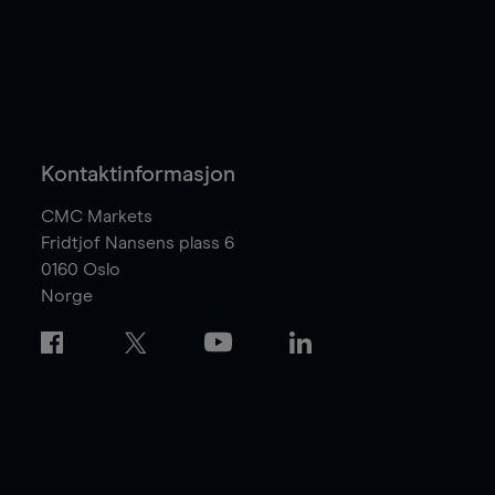
Kontaktinformasjon
CMC Markets
Fridtjof Nansens plass 6
0160
Oslo
Norge