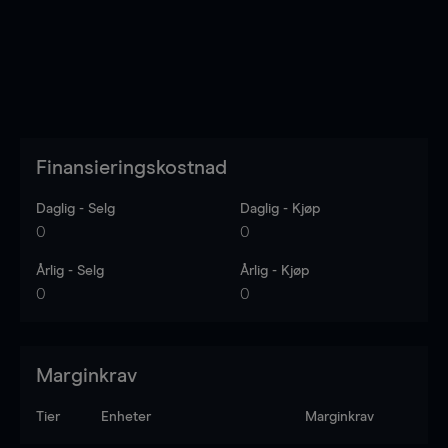
Finansieringskostnad
Daglig - Selg
Daglig - Kjøp
0
0
Årlig - Selg
Årlig - Kjøp
0
0
Marginkrav
Tier
Enheter
Marginkrav