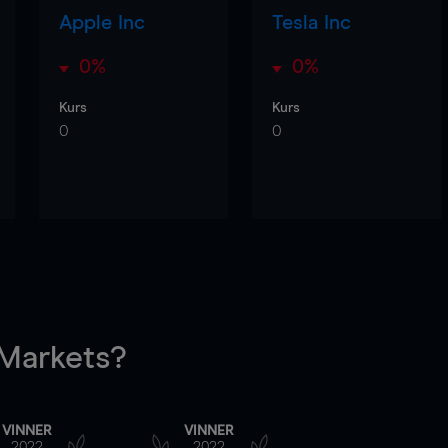
Apple Inc
Tesla Inc
0%
0%
Kurs
Kurs
0
0
arkets?
VINNER
VINNER
2022
2022