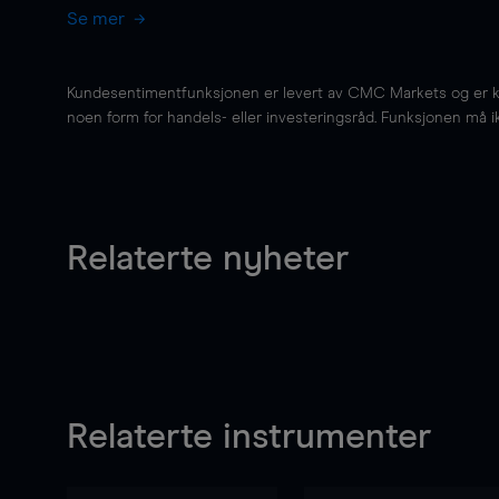
Se mer
Kundesentimentfunksjonen er levert av CMC Markets og er kun 
noen form for handels- eller investeringsråd. Funksjonen må i
Relaterte nyheter
Relaterte instrumenter