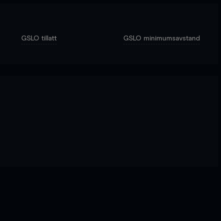
GSLO tillatt
GSLO minimumsavstand