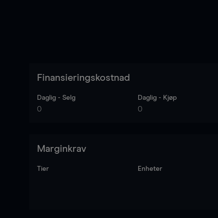
Finansieringskostnad
Daglig - Selg
Daglig - Kjøp
0
0
Marginkrav
Tier
Enheter