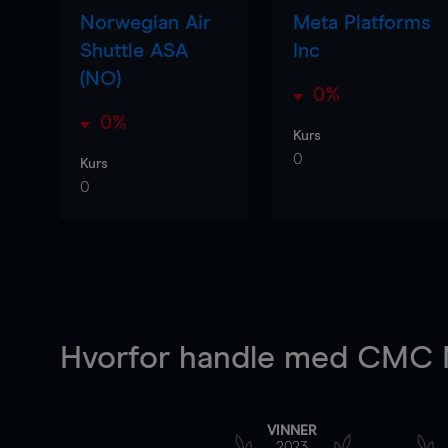
Norwegian Air
Meta Platforms
Shuttle ASA
Inc
(NO)
0%
0%
Kurs
0
Kurs
0
Hvorfor handle
med CMC M
VINNER
2023