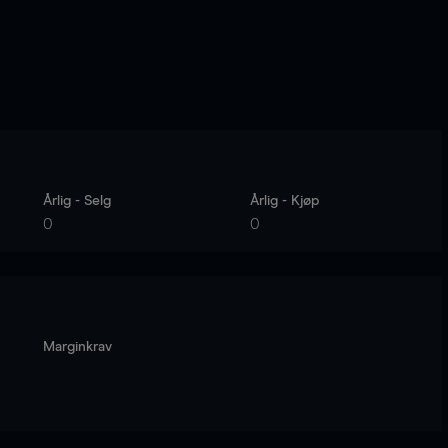
Årlig - Selg
Årlig - Kjøp
0
0
Marginkrav