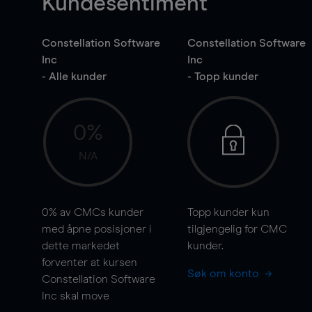
Kundesentiment
Constellation Software
Constellation Software
Inc
Inc
- Alle kunder
- Topp kunder
0%
N/A
0%
av CMCs kunder
Topp kunder kun
med åpne posisjoner i
tilgjengelig for CMC
dette markedet
kunder.
forventer at kursen
Søk om konto
Constellation Software
Inc skal
move