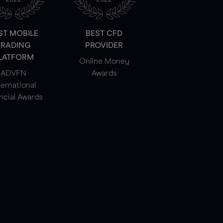
ST MOBILE
BEST CFD
TRADING
PROVIDER
LATFORM
Online Money
ADVFN
Awards
ternational
ncial Awards