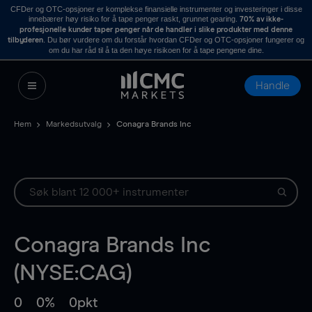
CFDer og OTC-opsjoner er komplekse finansielle instrumenter og investeringer i disse
innebærer høy risiko for å tape penger raskt, grunnet gearing.
70% av ikke-
profesjonelle kunder taper penger når de handler i slike produkter med denne
. Du bør vurdere om du forstår hvordan CFDer og OTC-opsjoner fungerer og
tilbyderen
om du har råd til å ta den høye risikoen for å tape pengene dine.
Handle
Hem
Markedsutvalg
Conagra Brands Inc
Conagra Brands Inc
(NYSE:CAG)
0
0%
0pkt