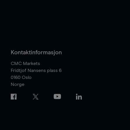
Kontaktinformasjon
CMC Markets
Fridtjof Nansens plass 6
0160
Oslo
Norge