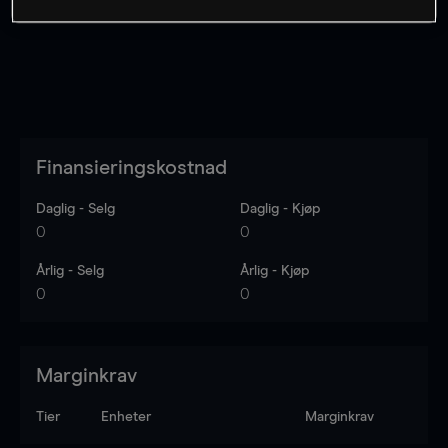
Finansieringskostnad
Daglig - Selg
Daglig - Kjøp
0
0
Årlig - Selg
Årlig - Kjøp
0
0
Marginkrav
Tier
Enheter
Marginkrav