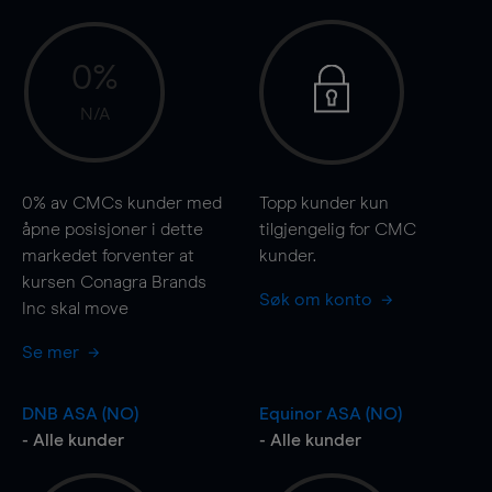
0%
N/A
0%
av CMCs kunder med
Topp kunder kun
åpne posisjoner i dette
tilgjengelig for CMC
markedet forventer at
kunder.
kursen Conagra Brands
Søk om konto
Inc skal
move
Se mer
DNB ASA (NO)
Equinor ASA (NO)
- Alle kunder
- Alle kunder