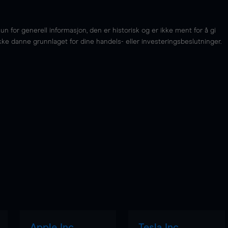
for generell informasjon, den er historisk og er ikke ment for å gi
kke danne grunnlaget for dine handels- eller investeringsbeslutninger.
Apple Inc
Tesla Inc