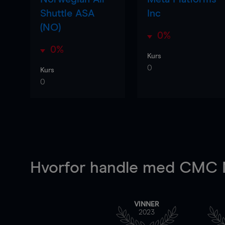
Shuttle ASA
Inc
(NO)
0%
0%
Kurs
0
Kurs
0
Hvorfor handle
med CMC M
VINNER
2023