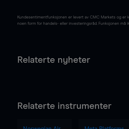
Kundesentimentfunksjonen er levert av CMC Markets og er kun 
noen form for handels- eller investeringsråd. Funksjonen må i
Relaterte nyheter
Relaterte instrumenter
Norwegian Air
Meta Platforms