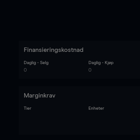
Finansieringskostnad
Daglig - Selg
Daglig - Kjøp
0
0
Marginkrav
Tier
Enheter