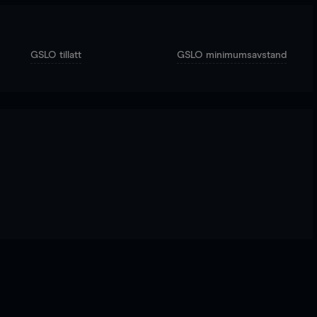
GSLO tillatt
GSLO minimumsavstand