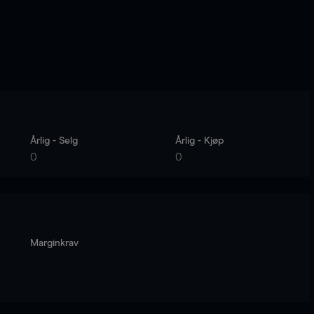
Årlig - Selg
Årlig - Kjøp
0
0
Marginkrav