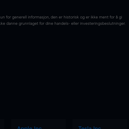
for generell informasjon, den er historisk og er ikke ment for å gi
kke danne grunnlaget for dine handels- eller investeringsbeslutninger.
Apple Inc
Tesla Inc