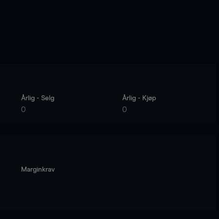
Årlig - Selg
Årlig - Kjøp
0
0
Marginkrav