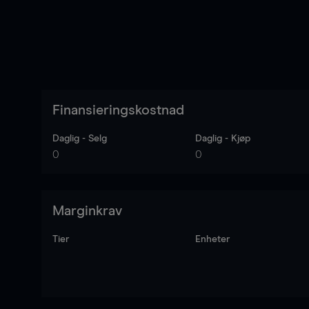
Finansieringskostnad
Daglig - Selg
Daglig - Kjøp
0
0
Marginkrav
Tier
Enheter