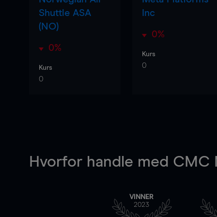
Shuttle ASA
Inc
(NO)
0%
0%
Kurs
0
Kurs
0
Hvorfor handle
med CMC M
VINNER
2023