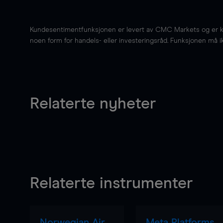
Kundesentimentfunksjonen er levert av CMC Markets og er kun 
noen form for handels- eller investeringsråd. Funksjonen må i
Relaterte nyheter
Relaterte instrumenter
Norwegian Air
Meta Platforms