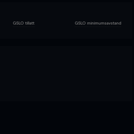
GSLO tillatt
GSLO minimumsavstand