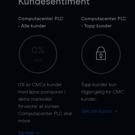
Kundesentiment
Computacenter PLC
Computacenter PLC
- Alle kunder
- Topp kunder
0%
N/A
0%
av CMCs kunder
Topp kunder kun
med åpne posisjoner i
tilgjengelig for CMC
dette markedet
kunder.
forventer at kursen
Søk om konto
Computacenter PLC skal
move
Se mer