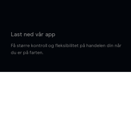
Last ned vår app
Få større kontroll og fleksibilitet på handelen din når
du er på farten.