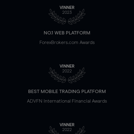
VINNER
2023
NO.1 WEB PLATFORM
ForexBrokers.com Awards
VINNER
2022
BEST MOBILE TRADING PLATFORM
ADVFN International Financial Awards
VINNER
2022