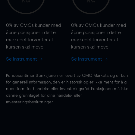
N/A
N/A
0%
av CMCs kunder med
0%
av CMCs kunder med
åpne posisjoner i dette
åpne posisjoner i dette
markedet forventer at
markedet forventer at
kursen
skal
move
kursen
skal
move
Se instrument
Se instrument
Kundesentimentfunksjonen er levert av CMC Markets og er kun
for generell informasjon, den er historisk og er ikke ment for å gi
noen form for handels- eller investeringsråd. Funksjonen må ikke
danne grunnlaget for dine handels- eller
investeringsbeslutninger.