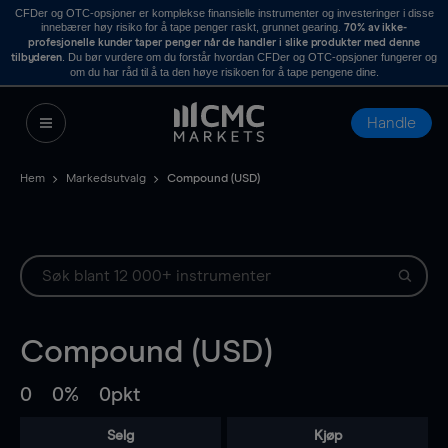
CFDer og OTC-opsjoner er komplekse finansielle instrumenter og investeringer i disse
innebærer høy risiko for å tape penger raskt, grunnet gearing.
70% av ikke-
profesjonelle kunder taper penger når de handler i slike produkter med denne
. Du bør vurdere om du forstår hvordan CFDer og OTC-opsjoner fungerer og
tilbyderen
om du har råd til å ta den høye risikoen for å tape pengene dine.
Handle
Hem
Markedsutvalg
Compound (USD)
Compound (USD)
0
0%
0pkt
Selg
Kjøp