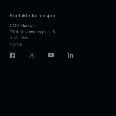
Kontaktinformasjon
CMC Markets
Fridtjof Nansens plass 6
0160
Oslo
Norge