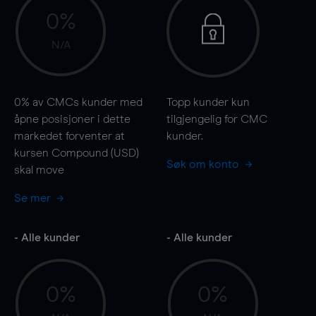
0%
N/A
0%
av CMCs kunder med
Topp kunder kun
åpne posisjoner i dette
tilgjengelig for CMC
markedet forventer at
kunder.
kursen Compound (USD)
Søk om konto
skal
move
Se mer
- Alle kunder
- Alle kunder
0%
0%