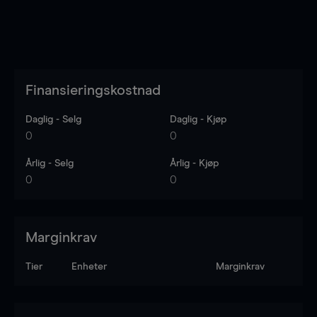
Finansieringskostnad
Daglig - Selg
Daglig - Kjøp
0
0
Årlig - Selg
Årlig - Kjøp
0
0
Marginkrav
Tier
Enheter
Marginkrav