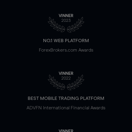
VINNER
2023
NO.1 WEB PLATFORM
ForexBrokers.com Awards
VINNER
2022
BEST MOBILE TRADING PLATFORM
ADVFN International Financial Awards
VINNER