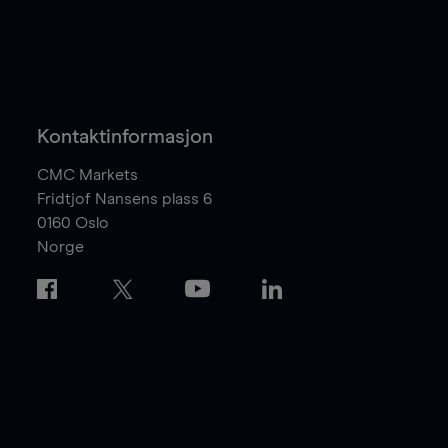
Kontaktinformasjon
CMC Markets
Fridtjof Nansens plass 6
0160
Oslo
Norge