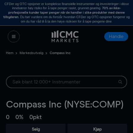
CFDer og OTC-opsjoner er komplekse finansielle instrumenter og investeringer i disse
innebærer høy risiko for å tape penger raskt, grunnet gearing.
70% av ikke-
profesjonelle kunder taper penger når de handler i slike produkter med denne
. Du bør vurdere om du forstår hvordan CFDer og OTC-opsjoner fungerer og
tilbyderen
om du har råd til å ta den høye risikoen for å tape pengene dine.
Handle
Hem
Markedsutvalg
Compass Inc
Compass Inc (NYSE:COMP)
0
0%
0pkt
Selg
Kjøp