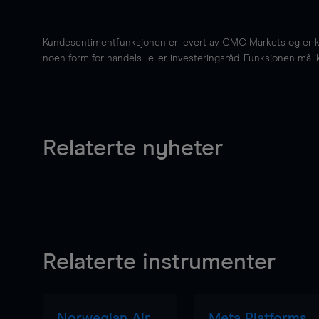
Kundesentimentfunksjonen er levert av CMC Markets og er kun 
noen form for handels- eller investeringsråd. Funksjonen må i
Relaterte nyheter
Relaterte instrumenter
Norwegian Air
Meta Platforms