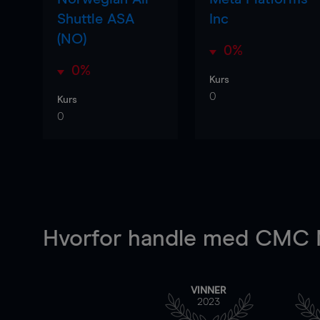
Shuttle ASA
Inc
(NO)
0%
0%
Kurs
0
Kurs
0
Hvorfor handle
med CMC M
VINNER
2023