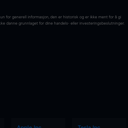
for generell informasjon, den er historisk og er ikke ment for å gi
kke danne grunnlaget for dine handels- eller investeringsbeslutninger.
Apple Inc
Tesla Inc