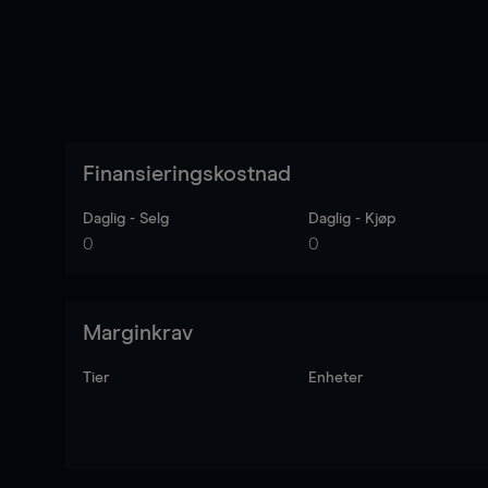
Finansieringskostnad
Daglig - Selg
Daglig - Kjøp
0
0
Marginkrav
Tier
Enheter