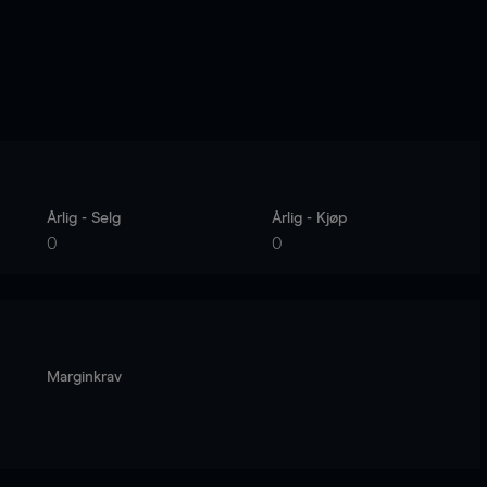
Årlig - Selg
Årlig - Kjøp
0
0
Marginkrav