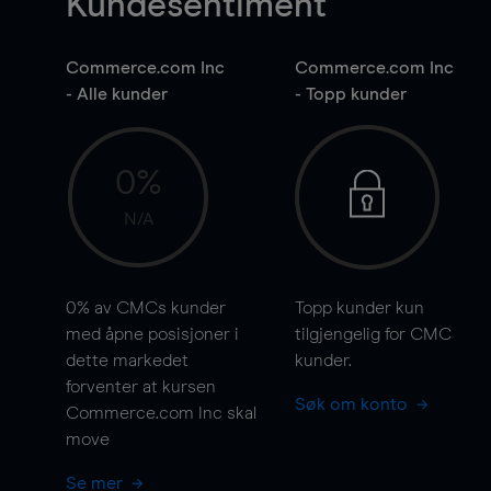
Kundesentiment
Commerce.com Inc
Commerce.com Inc
- Alle kunder
- Topp kunder
0%
N/A
0%
av CMCs kunder
Topp kunder kun
med åpne posisjoner i
tilgjengelig for CMC
dette markedet
kunder.
forventer at kursen
Søk om konto
Commerce.com Inc skal
move
Se mer