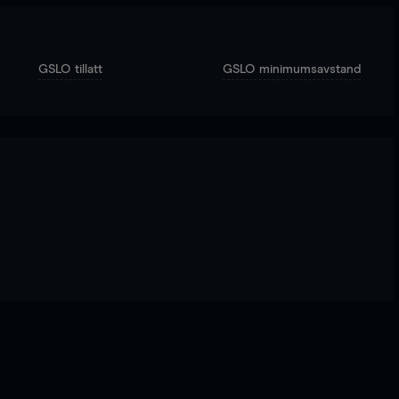
GSLO tillatt
GSLO minimumsavstand