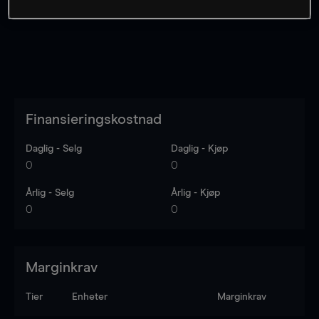
Finansieringskostnad
Daglig - Selg
Daglig - Kjøp
0
0
Årlig - Selg
Årlig - Kjøp
0
0
Marginkrav
Tier
Enheter
Marginkrav