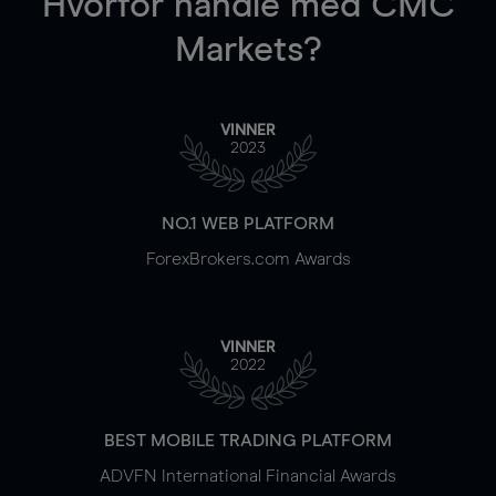
Hvorfor handle
med CMC
Markets?
VINNER
2023
NO.1 WEB PLATFORM
ForexBrokers.com Awards
VINNER
2022
BEST MOBILE TRADING PLATFORM
ADVFN International Financial Awards