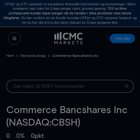
CFDer og OTC-opsjoner er komplekse finansielle instrumenter og investeringer i disse
innebærer høy risiko for å tape penger raskt, grunnet gearing.
70% av ikke-
profesjonelle kunder taper penger når de handler i slike produkter med denne
. Du bør vurdere om du forstår hvordan CFDer og OTC-opsjoner fungerer og
tilbyderen
om du har råd til å ta den høye risikoen for å tape pengene dine.
Handle
Hem
Markedsutvalg
Commerce Bancshares Inc
Commerce Bancshares Inc
(NASDAQ:CBSH)
0
0%
0pkt