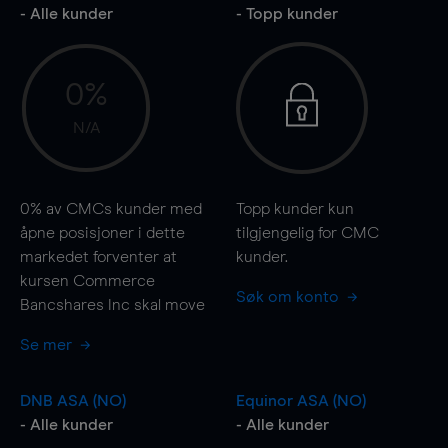
- Alle kunder
- Topp kunder
0%
N/A
0%
av CMCs kunder med
Topp kunder kun
åpne posisjoner i dette
tilgjengelig for CMC
markedet forventer at
kunder.
kursen Commerce
Søk om konto
Bancshares Inc skal
move
Se mer
DNB ASA (NO)
Equinor ASA (NO)
- Alle kunder
- Alle kunder