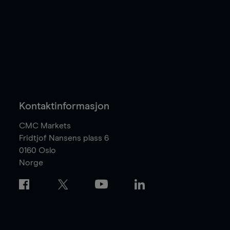
Kontaktinformasjon
CMC Markets
Fridtjof Nansens plass 6
0160
Oslo
Norge