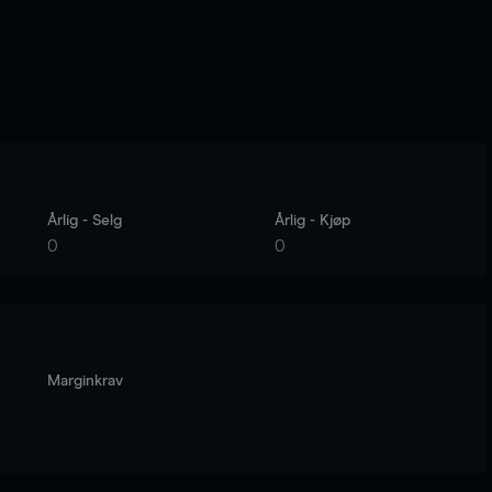
Årlig - Selg
Årlig - Kjøp
0
0
Marginkrav