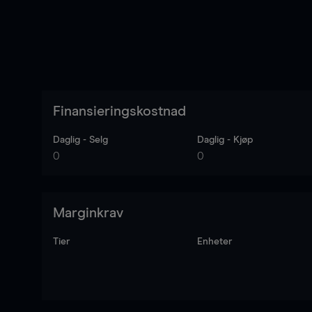
Finansieringskostnad
Daglig - Selg
Daglig - Kjøp
0
0
Marginkrav
Tier
Enheter