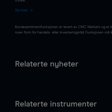
move
Se mer
Kundesentimentfunksjonen er levert av CMC Markets og er kun 
noen form for handels- eller investeringsråd. Funksjonen må i
Relaterte nyheter
Relaterte instrumenter