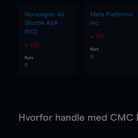
Norwegian Air
Meta Platforms
Shuttle ASA
Inc
(NO)
0%
0%
Kurs
0
Kurs
0
Hvorfor handle
med CMC M