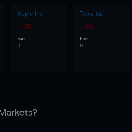
Apple Inc
Tesla Inc
0%
0%
Kurs
Kurs
0
0
arkets?