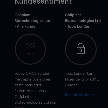
Kundesentiment
Collplant
Collplant
Biotechnologies Ltd
Biotechnologies Ltd
- Alle kunder
- Topp kunder
0%
N/A
0%
av CMCs kunder
Topp kunder kun
med åpne posisjoner i
tilgjengelig for CMC
dette markedet
kunder.
forventer at kursen
Søk om konto
Collplant
Biotechnologies Ltd skal