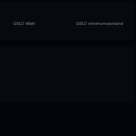
GSLO tillatt
GSLO minimumsavstand