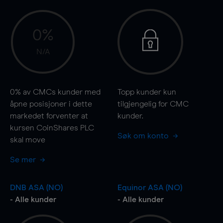
0%
N/A
0%
av CMCs kunder med
Topp kunder kun
åpne posisjoner i dette
tilgjengelig for CMC
markedet forventer at
kunder.
kursen CoinShares PLC
Søk om konto
skal
move
Se mer
DNB ASA (NO)
Equinor ASA (NO)
- Alle kunder
- Alle kunder