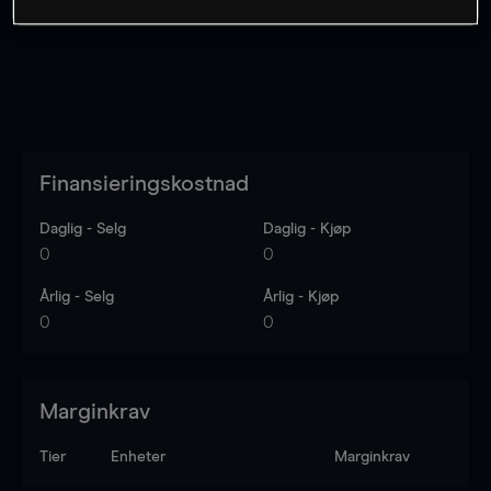
Finansieringskostnad
Daglig - Selg
Daglig - Kjøp
0
0
Årlig - Selg
Årlig - Kjøp
0
0
Marginkrav
Tier
Enheter
Marginkrav