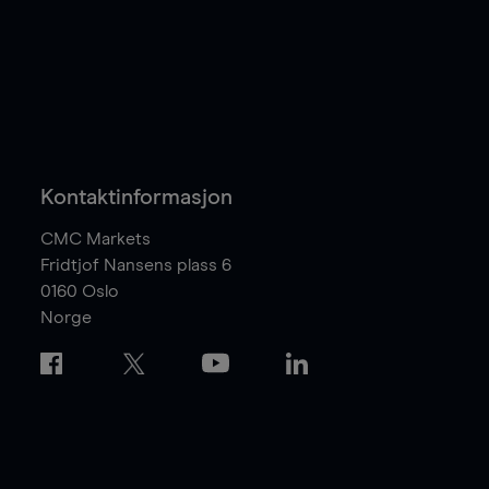
Kontaktinformasjon
CMC Markets
Fridtjof Nansens plass 6
0160
Oslo
Norge