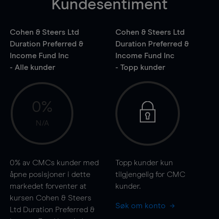
Kundesentiment
Cohen & Steers Ltd
Cohen & Steers Ltd
Duration Preferred &
Duration Preferred &
Income Fund Inc
Income Fund Inc
- Alle kunder
- Topp kunder
0%
N/A
0%
av CMCs kunder med
Topp kunder kun
åpne posisjoner i dette
tilgjengelig for CMC
markedet forventer at
kunder.
kursen Cohen & Steers
Søk om konto
Ltd Duration Preferred &