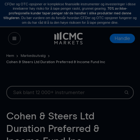
CFDer og OTC-opsjoner er komplekse finansielle instrumenter og investeringer i disse
innebærer høy risiko for å tape penger raskt, grunnet gearing.
70% av ikke-
profesjonelle kunder taper penger når de handler i slike produkter med denne
. Du bør vurdere om du forstår hvordan CFDer og OTC-opsjoner fungerer og
tilbyderen
om du har råd til å ta den høye risikoen for å tape pengene dine.
Handle
Hem
Markedsutvalg
Cohen & Steers Ltd Duration Preferred & Income Fund Inc
Cohen & Steers Ltd
Duration Preferred &