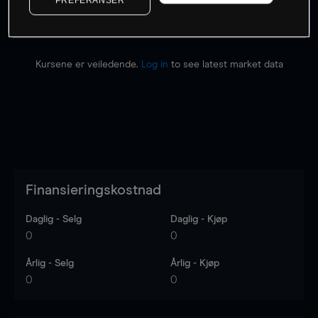
Kursene er veiledende.
Log in
to see latest market data
Finansieringskostnad
Daglig - Selg
Daglig - Kjøp
0
0
Årlig - Selg
Årlig - Kjøp
0
0