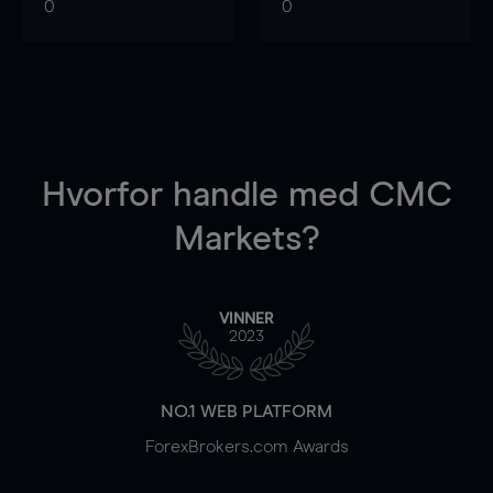
0
0
Hvorfor handle
med CMC
Markets?
VINNER
2023
NO.1 WEB PLATFORM
ForexBrokers.com Awards