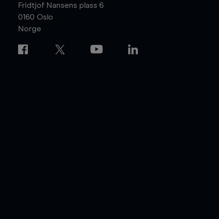
Fridtjof Nansens plass 6
0160
Oslo
Norge