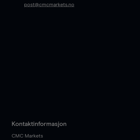
post@cmcmarkets.no
Kontaktinformasjon
CMC Markets