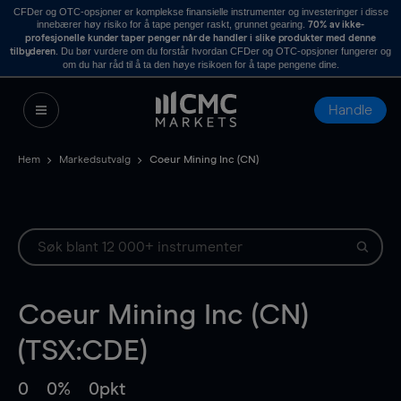
CFDer og OTC-opsjoner er komplekse finansielle instrumenter og investeringer i disse
innebærer høy risiko for å tape penger raskt, grunnet gearing.
70% av ikke-
profesjonelle kunder taper penger når de handler i slike produkter med denne
. Du bør vurdere om du forstår hvordan CFDer og OTC-opsjoner fungerer og
tilbyderen
om du har råd til å ta den høye risikoen for å tape pengene dine.
Handle
Hem
Markedsutvalg
Coeur Mining Inc (CN)
Coeur Mining Inc (CN)
(TSX:CDE)
0
0%
0pkt