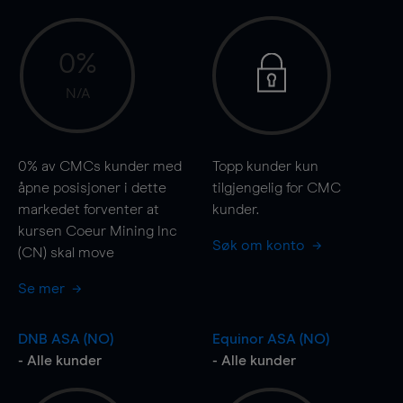
0%
N/A
0%
av CMCs kunder med
Topp kunder kun
åpne posisjoner i dette
tilgjengelig for CMC
markedet forventer at
kunder.
kursen Coeur Mining Inc
Søk om konto
(CN) skal
move
Se mer
DNB ASA (NO)
Equinor ASA (NO)
- Alle kunder
- Alle kunder