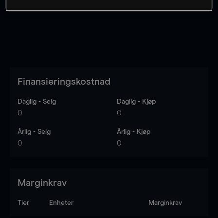
Finansieringskostnad
Daglig - Selg
Daglig - Kjøp
0
0
Årlig - Selg
Årlig - Kjøp
0
0
Marginkrav
Tier
Enheter
Marginkrav