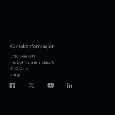
Kontaktinformasjon
CMC Markets
Fridtjof Nansens plass 6
0160
Oslo
Norge