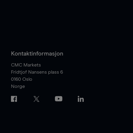
Kontaktinformasjon
CMC Markets
Fridtjof Nansens plass 6
0160
Oslo
Norge