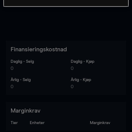
Finansieringskostnad
Daglig - Selg
Daglig - Kjøp
0
0
Årlig - Selg
Årlig - Kjøp
0
0
Marginkrav
Tier
Enheter
Marginkrav