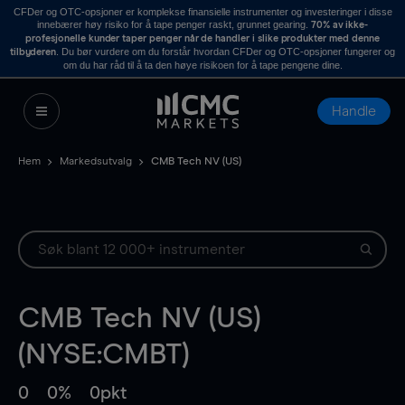
CFDer og OTC-opsjoner er komplekse finansielle instrumenter og investeringer i disse
innebærer høy risiko for å tape penger raskt, grunnet gearing.
70% av ikke-
profesjonelle kunder taper penger når de handler i slike produkter med denne
. Du bør vurdere om du forstår hvordan CFDer og OTC-opsjoner fungerer og
tilbyderen
om du har råd til å ta den høye risikoen for å tape pengene dine.
Handle
Hem
Markedsutvalg
CMB Tech NV (US)
CMB Tech NV (US)
(NYSE:CMBT)
0
0%
0pkt