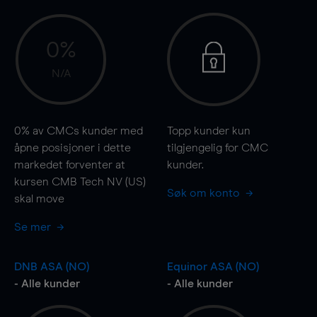
0%
N/A
0%
av CMCs kunder med
Topp kunder kun
åpne posisjoner i dette
tilgjengelig for CMC
markedet forventer at
kunder.
kursen CMB Tech NV (US)
Søk om konto
skal
move
Se mer
DNB ASA (NO)
Equinor ASA (NO)
- Alle kunder
- Alle kunder