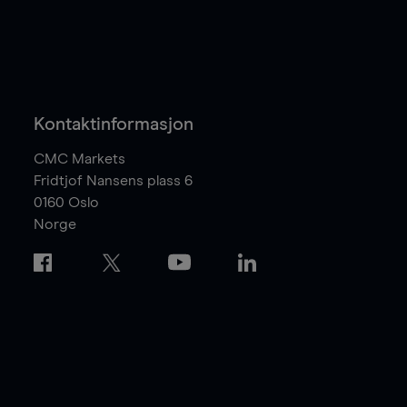
Kontaktinformasjon
CMC Markets
Fridtjof Nansens plass 6
0160
Oslo
Norge