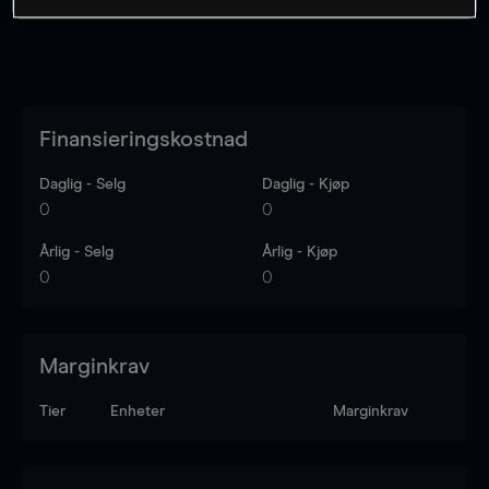
Finansieringskostnad
Daglig - Selg
Daglig - Kjøp
0
0
Årlig - Selg
Årlig - Kjøp
0
0
Marginkrav
Tier
Enheter
Marginkrav