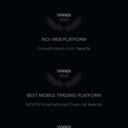
VINNER
2023
NO.1 WEB PLATFORM
ForexBrokers.com Awards
VINNER
2022
BEST MOBILE TRADING PLATFORM
ADVFN International Financial Awards
VINNER