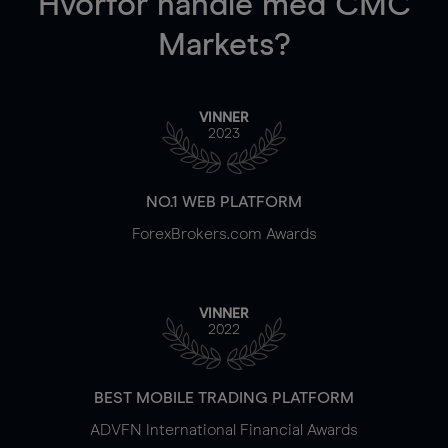
Hvorfor handle
med CMC
Markets?
VINNER
2023
NO.1 WEB PLATFORM
ForexBrokers.com Awards
VINNER
2022
BEST MOBILE TRADING PLATFORM
ADVFN International Financial Awards