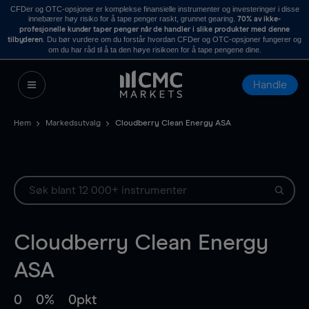
CFDer og OTC-opsjoner er komplekse finansielle instrumenter og investeringer i disse
innebærer høy risiko for å tape penger raskt, grunnet gearing.
70% av ikke-
profesjonelle kunder taper penger når de handler i slike produkter med denne
. Du bør vurdere om du forstår hvordan CFDer og OTC-opsjoner fungerer og
tilbyderen
om du har råd til å ta den høye risikoen for å tape pengene dine.
Handle
Hem
Markedsutvalg
Cloudberry Clean Energy ASA
Cloudberry Clean Energy
ASA
0
0%
0pkt