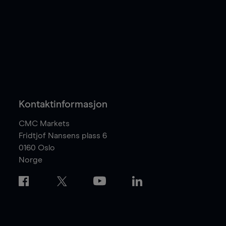
Kontaktinformasjon
CMC Markets
Fridtjof Nansens plass 6
0160
Oslo
Norge