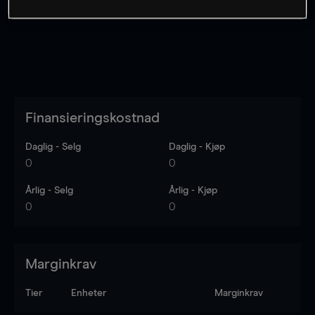
Finansieringskostnad
Daglig - Selg
Daglig - Kjøp
0
0
Årlig - Selg
Årlig - Kjøp
0
0
Marginkrav
Tier
Enheter
Marginkrav