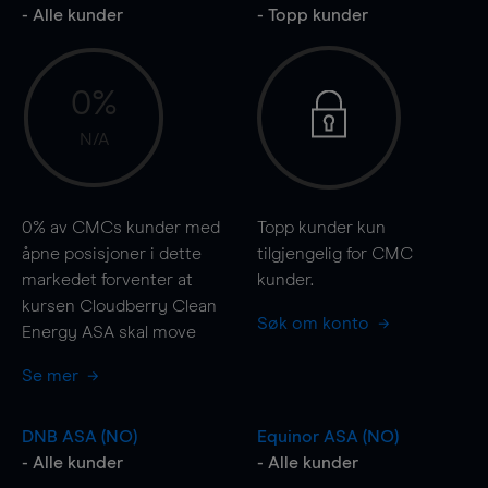
- Alle kunder
- Topp kunder
0%
N/A
0%
av CMCs kunder med
Topp kunder kun
åpne posisjoner i dette
tilgjengelig for CMC
markedet forventer at
kunder.
kursen Cloudberry Clean
Søk om konto
Energy ASA skal
move
Se mer
DNB ASA (NO)
Equinor ASA (NO)
- Alle kunder
- Alle kunder