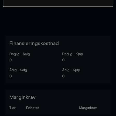
Finansieringskostnad
Daglig - Selg
Daglig - Kjøp
0
0
Årlig - Selg
Årlig - Kjøp
0
0
Marginkrav
Tier
Enheter
Marginkrav