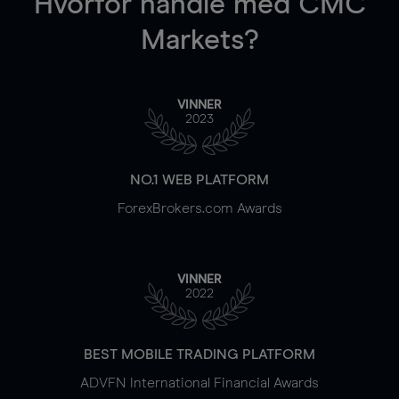
Hvorfor handle
med CMC
Markets?
VINNER
2023
NO.1 WEB PLATFORM
ForexBrokers.com Awards
VINNER
2022
BEST MOBILE TRADING PLATFORM
ADVFN International Financial Awards