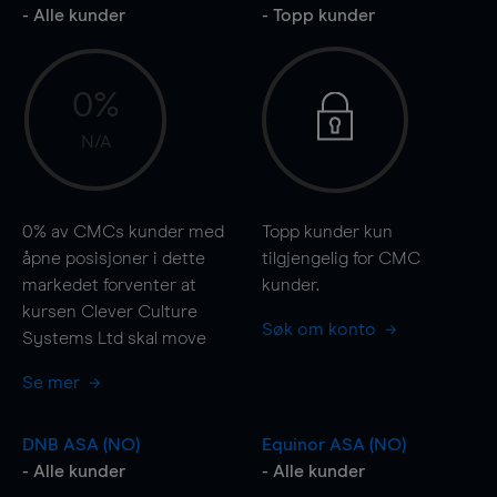
- Alle kunder
- Topp kunder
0%
N/A
0%
av CMCs kunder med
Topp kunder kun
åpne posisjoner i dette
tilgjengelig for CMC
markedet forventer at
kunder.
kursen Clever Culture
Søk om konto
Systems Ltd skal
move
Se mer
DNB ASA (NO)
Equinor ASA (NO)
- Alle kunder
- Alle kunder