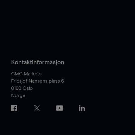
Kontaktinformasjon
CMC Markets
Fridtjof Nansens plass 6
0160
Oslo
Norge