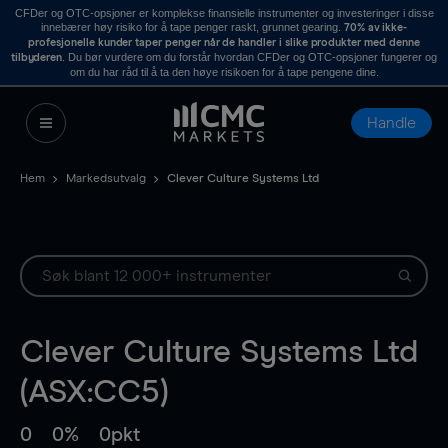
CFDer og OTC-opsjoner er komplekse finansielle instrumenter og investeringer i disse
innebærer høy risiko for å tape penger raskt, grunnet gearing.
70% av ikke-
profesjonelle kunder taper penger når de handler i slike produkter med denne
. Du bør vurdere om du forstår hvordan CFDer og OTC-opsjoner fungerer og
tilbyderen
om du har råd til å ta den høye risikoen for å tape pengene dine.
Handle
Hem
Markedsutvalg
Clever Culture Systems Ltd
Clever Culture Systems Ltd
(ASX:CC5)
0
0%
0pkt