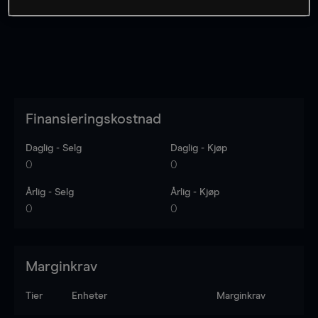
Finansieringskostnad
Daglig - Selg
Daglig - Kjøp
0
0
Årlig - Selg
Årlig - Kjøp
0
0
Marginkrav
Tier
Enheter
Marginkrav