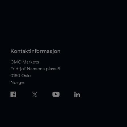
Kontaktinformasjon
CMC Markets
Fridtjof Nansens plass 6
0160
Oslo
Norge