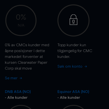
0%
N/A
0%
av CMCs kunder med
Topp kunder kun
åpne posisjoner i dette
tilgjengelig for CMC
markedet forventer at
kunder.
kursen Clearwater Paper
Søk om konto
Corp skal
move
Se mer
DNB ASA (NO)
Equinor ASA (NO)
- Alle kunder
- Alle kunder