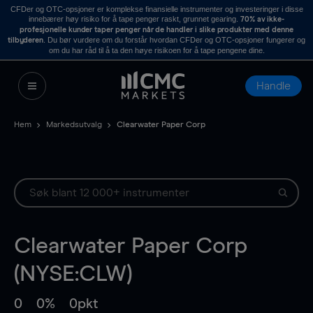
CFDer og OTC-opsjoner er komplekse finansielle instrumenter og investeringer i disse
innebærer høy risiko for å tape penger raskt, grunnet gearing.
70% av ikke-
profesjonelle kunder taper penger når de handler i slike produkter med denne
. Du bør vurdere om du forstår hvordan CFDer og OTC-opsjoner fungerer og
tilbyderen
om du har råd til å ta den høye risikoen for å tape pengene dine.
Handle
Hem
Markedsutvalg
Clearwater Paper Corp
Clearwater Paper Corp
(NYSE:CLW)
0
0%
0pkt