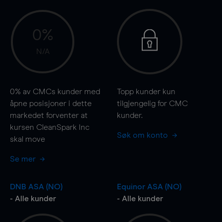
0%
N/A
0%
av CMCs kunder med
Topp kunder kun
åpne posisjoner i dette
tilgjengelig for CMC
markedet forventer at
kunder.
kursen CleanSpark Inc
Søk om konto
skal
move
Se mer
DNB ASA (NO)
Equinor ASA (NO)
- Alle kunder
- Alle kunder