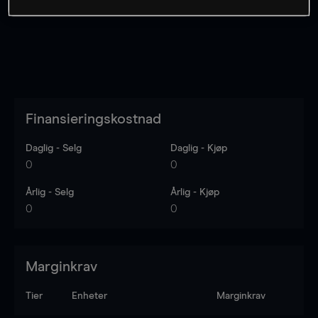
Finansieringskostnad
Daglig - Selg
Daglig - Kjøp
0
0
Årlig - Selg
Årlig - Kjøp
0
0
Marginkrav
Tier
Enheter
Marginkrav