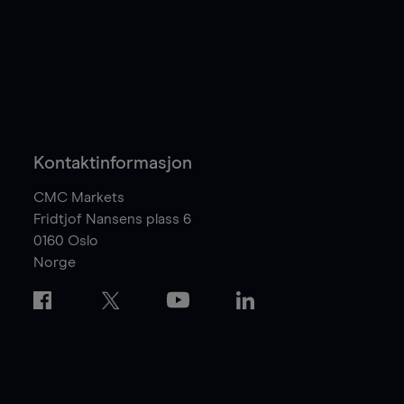
Kontaktinformasjon
CMC Markets
Fridtjof Nansens plass 6
0160
Oslo
Norge