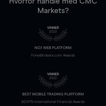
Hvorfor handle
med CMC
Markets?
VINNER
2023
NO.1 WEB PLATFORM
ForexBrokers.com Awards
VINNER
2022
BEST MOBILE TRADING PLATFORM
ADVFN International Financial Awards