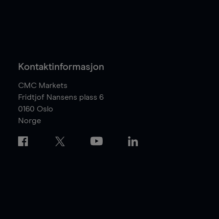
Kontaktinformasjon
CMC Markets
Fridtjof Nansens plass 6
0160
Oslo
Norge