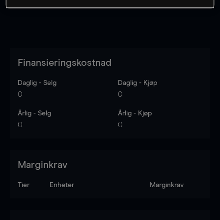
Finansieringskostnad
Daglig - Selg
Daglig - Kjøp
0
0
Årlig - Selg
Årlig - Kjøp
0
0
Marginkrav
Tier
Enheter
Marginkrav