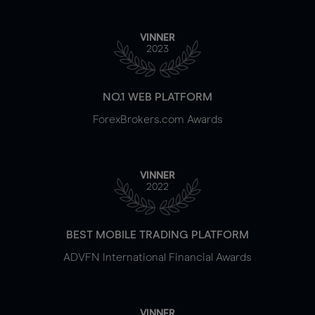
VINNER
2023
NO.1 WEB PLATFORM
ForexBrokers.com Awards
VINNER
2022
BEST MOBILE TRADING PLATFORM
ADVFN International Financial Awards
VINNER