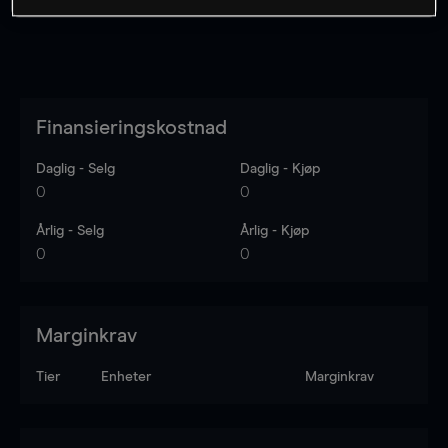
Finansieringskostnad
Daglig - Selg
Daglig - Kjøp
0
0
Årlig - Selg
Årlig - Kjøp
0
0
Marginkrav
Tier
Enheter
Marginkrav