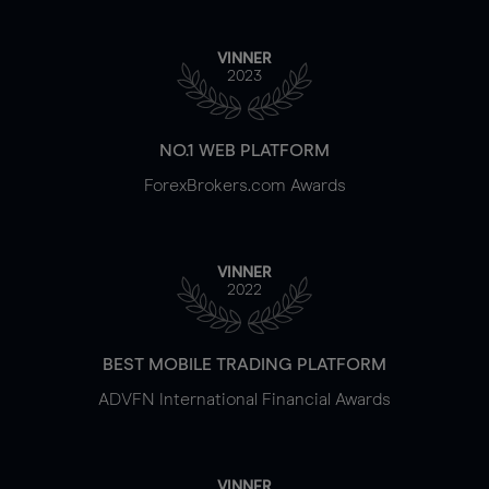
VINNER
2023
NO.1 WEB PLATFORM
ForexBrokers.com Awards
VINNER
2022
BEST MOBILE TRADING PLATFORM
ADVFN International Financial Awards
VINNER