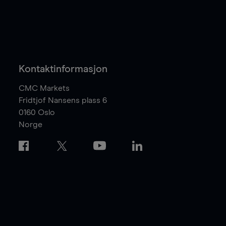
Kontaktinformasjon
CMC Markets
Fridtjof Nansens plass 6
0160
Oslo
Norge